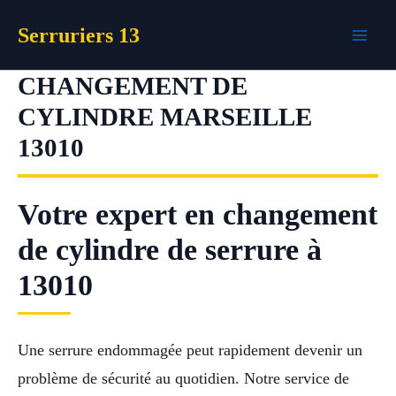
Aller
Serruriers 13
au
contenu
CHANGEMENT DE
CYLINDRE MARSEILLE
13010
Votre expert en changement
de cylindre de serrure à
13010
Une serrure endommagée peut rapidement devenir un
problème de sécurité au quotidien. Notre service de