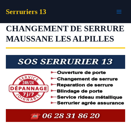
Aller
Serruriers 13
au
contenu
CHANGEMENT DE SERRURE
MAUSSANE LES ALPILLES