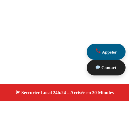
Appeler
Contact
À propos serruriers 13