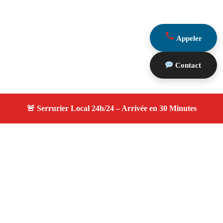
Appeler
Contact
À propos serruriers 13
serruriers 13 — Serrurier Marseille 13001 —
Intervention rapide, remplacement serrure, ouverture de