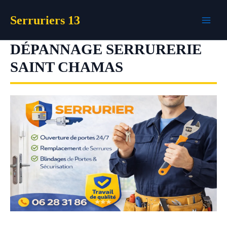
Aller
Serruriers 13
au
contenu
DÉPANNAGE SERRURERIE
SAINT CHAMAS