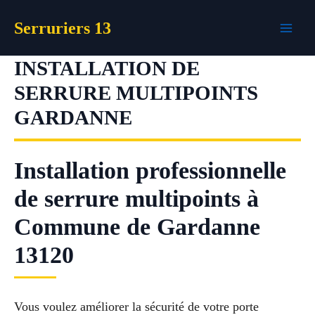
Aller
Serruriers 13
au
contenu
INSTALLATION DE
SERRURE MULTIPOINTS
GARDANNE
Installation professionnelle
de serrure multipoints à
Commune de Gardanne
13120
Vous voulez améliorer la sécurité de votre porte