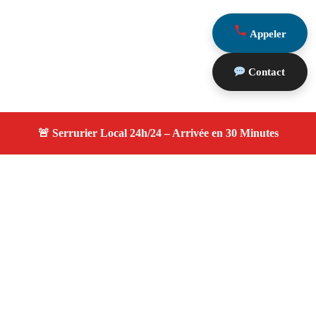
Appeler
Contact
À propos serruriers 13
serruriers 13 — Serrurier à Gardanne — Service
d'urgence, dépannage jour et nuit, devis gratuit et
personnalisé.