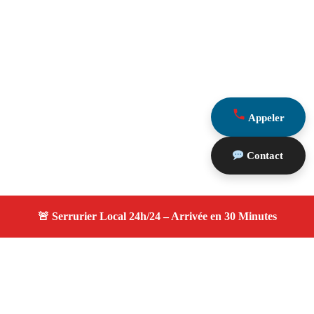
Appeler
Contact
À propos serruriers 13