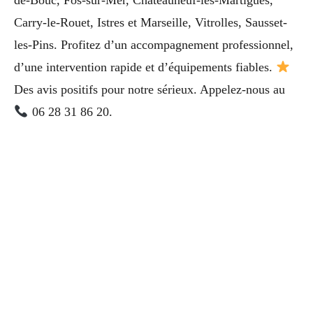
de-Bouc, Fos-sur-Mer, Châteauneuf-les-Martigues,
Carry-le-Rouet, Istres et Marseille, Vitrolles, Sausset-
les-Pins. Profitez d’un accompagnement professionnel,
d’une intervention rapide et d’équipements fiables.
Des avis positifs pour notre sérieux. Appelez-nous au
06 28 31 86 20.