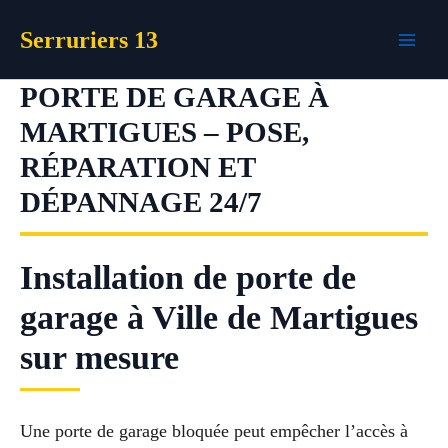
Aller
Serruriers 13
au
contenu
PORTE DE GARAGE À
MARTIGUES – POSE,
RÉPARATION ET
DÉPANNAGE 24/7
Installation de porte de
garage à Ville de Martigues
sur mesure
Une porte de garage bloquée peut empêcher l’accès à