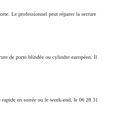
porte. Le professionnel peut réparer la serrure
rure de porte blindée ou cylindre européen. Il
e rapide en soirée ou le week-end, le 06 28 31