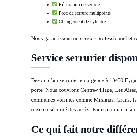
Réparation de serrure
Pose de serrure multipoints
Changement de cylindre
Nous garantissons un service professionnel et ré
Service serrurier dispo
Besoin d’un serrurier en urgence à 13430 Eygui
porte. Nous couvrons Centre-village, Les Aire
communes voisines comme Miramas, Grans, Istres
mise en sécurité des accès. Faites confiance à un
Ce qui fait notre différ