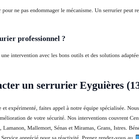
er pour ne pas endommager le mécanisme. Un serrurier peut reti
urier professionnel ?
 une intervention avec les bons outils et des solutions adaptées.
cter un serrurier Eyguières (1
e et expérimenté, faites appel à notre équipe spécialisée. No
l’amélioration de votre sécurité. Nos interventions couvrent C
 Lamanon, Mallemort, Sénas et Miramas, Grans, Istres. Bénéf
Service apprécié pour sa réactivité. Prenez rendez-vous au