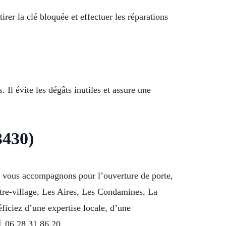
rer la clé bloquée et effectuer les réparations
 Il évite les dégâts inutiles et assure une
3430)
us vous accompagnons pour l’ouverture de porte,
entre-village, Les Aires, Les Condamines, La
iciez d’une expertise locale, d’une
06 28 31 86 20.