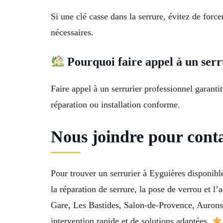
Si une clé casse dans la serrure, évitez de forc
nécessaires.
Pourquoi faire appel à un serr
Faire appel à un serrurier professionnel garantit
réparation ou installation conforme.
Nous joindre pour conta
Pour trouver un serrurier à Eyguières disponibl
la réparation de serrure, la pose de verrou et 
Gare, Les Bastides, Salon-de-Provence, Aurons,
intervention rapide et de solutions adaptées.