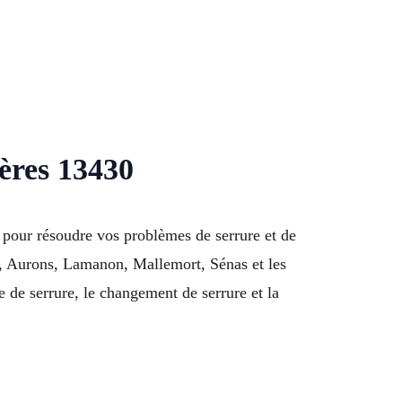
ières 13430
 pour résoudre vos problèmes de serrure et de
, Aurons, Lamanon, Mallemort, Sénas et les
de serrure, le changement de serrure et la