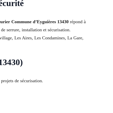
écurité
rurier Commune d’Eyguières 13430
répond à
 serrure, installation et sécurisation.
village, Les Aires, Les Condamines, La Gare,
(13430)
projets de sécurisation.