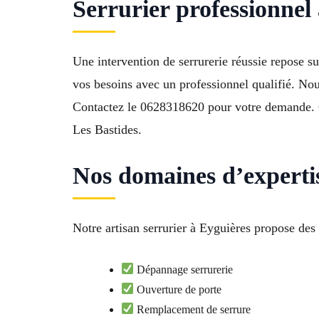
Serrurier professionnel
Une intervention de serrurerie réussie repose sur
vos besoins avec un professionnel qualifié. Nous
Contactez le 0628318620 pour votre demande. C
Les Bastides.
Nos domaines d’expertis
Notre artisan serrurier à Eyguières propose de
Dépannage serrurerie
Ouverture de porte
Remplacement de serrure