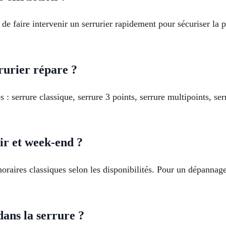
é de faire intervenir un serrurier rapidement pour sécuriser la 
rurier répare ?
: serrure classique, serrure 3 points, serrure multipoints, ser
oir et week-end ?
horaires classiques selon les disponibilités. Pour un dépannag
dans la serrure ?