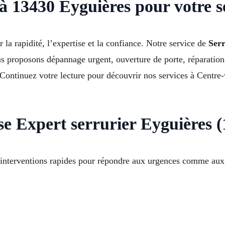
 à 13430 Eyguières pour votre s
 la rapidité, l’expertise et la confiance. Notre service de
Ser
 proposons dépannage urgent, ouverture de porte, réparation de
ontinuez votre lecture pour découvrir nos services à Centre-
e Expert serrurier Eyguières 
s interventions rapides pour répondre aux urgences comme aux 