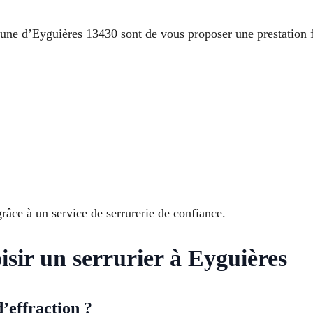
e d’Eyguières 13430 sont de vous proposer une prestation fia
 grâce à un service de serrurerie de confiance.
sir un serrurier à Eyguières
’effraction ?