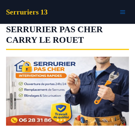
Aller
Serruriers 13
au
contenu
SERRURIER PAS CHER
CARRY LE ROUET