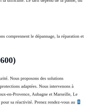
la difficulté. Le tarif dépend de la panne, du
ions comprennent le dépannage, la réparation et
3600)
curité. Nous proposons des solutions
e protections adaptées. Nous intervenons à
noux-en-Provence, Aubagne et Marseille, Le
 pour sa réactivité. Prenez rendez-vous au