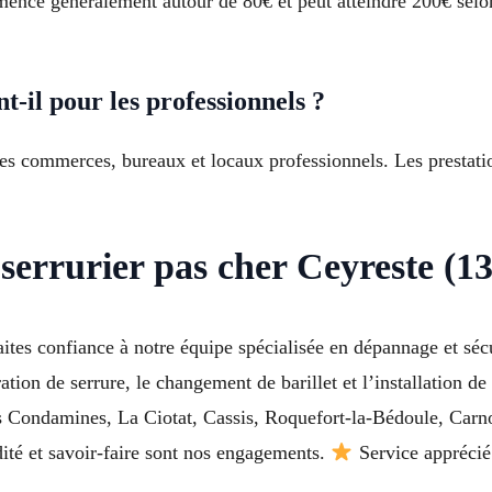
nce généralement autour de 80€ et peut atteindre 200€ selon 
t-il pour les professionnels ?
 les commerces, bureaux et locaux professionnels. Les prestat
serrurier pas cher Ceyreste (1
faites confiance à notre équipe spécialisée en dépannage et sé
tion de serrure, le changement de barillet et l’installation d
es Condamines, La Ciotat, Cassis, Roquefort-la-Bédoule, Car
dité et savoir-faire sont nos engagements.
Service apprécié