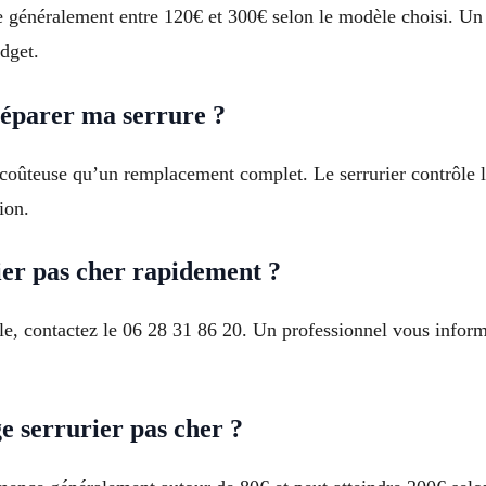
énéralement entre 120€ et 300€ selon le modèle choisi. Un s
udget.
réparer ma serrure ?
 coûteuse qu’un remplacement complet. Le serrurier contrôle l
ion.
er pas cher rapidement ?
e, contactez le 06 28 31 86 20. Un professionnel vous informe 
e serrurier pas cher ?