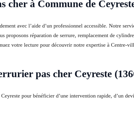
 pas cher à Commune de Ceyrest
ement avec l’aide d’un professionnel accessible. Notre serv
us proposons réparation de serrure, remplacement de cylindre,
nuez votre lecture pour découvrir notre expertise à Centre-vi
errurier pas cher Ceyreste (136
 Ceyreste pour bénéficier d’une intervention rapide, d’un devis