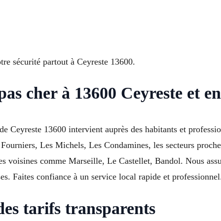
tre sécurité partout à Ceyreste 13600.
 pas cher à 13600 Ceyreste et e
 Ceyreste 13600 intervient auprès des habitants et profession
 Fourniers, Les Michels, Les Condamines, les secteurs proche
voisines comme Marseille, Le Castellet, Bandol. Nous assuro
s. Faites confiance à un service local rapide et professionnel
s tarifs transparents