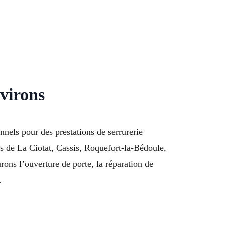
nvirons
nels pour des prestations de serrurerie
s de La Ciotat, Cassis, Roquefort-la-Bédoule,
ns l’ouverture de porte, la réparation de
.