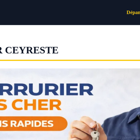
Dépan
R CEYRESTE