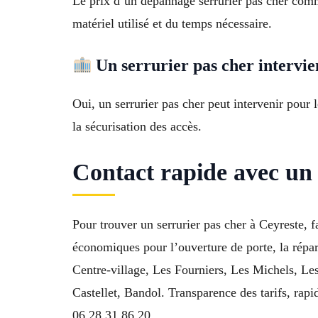
Le prix d’un dépannage serrurier pas cher comme
matériel utilisé et du temps nécessaire.
Un serrurier pas cher intervien
Oui, un serrurier pas cher peut intervenir pour
la sécurisation des accès.
Contact rapide avec un 
Pour trouver un serrurier pas cher à Ceyreste, 
économiques pour l’ouverture de porte, la répara
Centre-village, Les Fourniers, Les Michels, L
Castellet, Bandol. Transparence des tarifs, rapi
06 28 31 86 20.