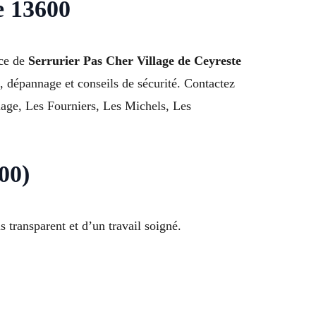
e 13600
ice de
Serrurier Pas Cher Village de Ceyreste
 dépannage et conseils de sécurité. Contactez
llage, Les Fourniers, Les Michels, Les
00)
 transparent et d’un travail soigné.