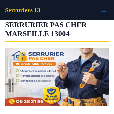
Aller
Serruriers 13
au
contenu
SERRURIER PAS CHER
MARSEILLE 13004