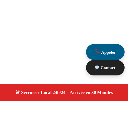
Appeler
Contact
À propos serruriers 13