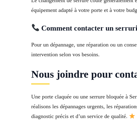
Le changement de serrure coûte généralement ent
équipement adapté à votre porte et à votre budg
Comment contacter un serruri
Pour un dépannage, une réparation ou un conseil
intervention selon vos besoins.
Nous joindre pour cont
Une porte claquée ou une serrure bloquée à Ser
réalisons les dépannages urgents, les réparations
diagnostic précis et d’un service de qualité.