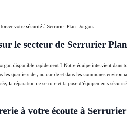
forcer votre sécurité à Serrurier Plan Dorgon.
 sur le secteur de Serrurier Pl
Dorgon disponible rapidement ? Notre équipe intervient dans t
ns les quartiers de , autour de et dans les communes environ
ée, la réparation de serrure et la pose d’équipements sécurisé
rerie à votre écoute à Serrurie