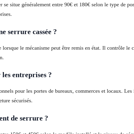
r se situe généralement entre 90€ et 180€ selon le type de por
rises.
ne serrure cassée ?
e lorsque le mécanisme peut être remis en état. Il contrôle le
n.
 les entreprises ?
onnels pour les portes de bureaux, commerces et locaux. Les i
eture sécurisés.
ent de serrure ?