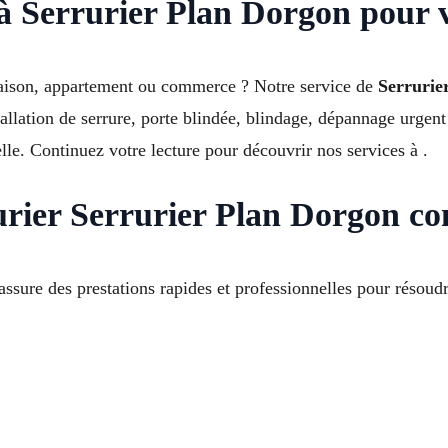
 à Serrurier Plan Dorgon pour 
 maison, appartement ou commerce ? Notre service de
Serrurie
stallation de serrure, porte blindée, blindage, dépannage urgen
le. Continuez votre lecture pour découvrir nos services à .
urier Serrurier Plan Dorgon c
assure des prestations rapides et professionnelles pour résoud