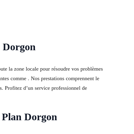
an Dorgon
oute la zone locale pour résoudre vos problèmes
nantes comme . Nos prestations comprennent le
s. Profitez d’un service professionnel de
r Plan Dorgon