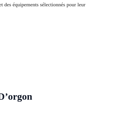
 et des équipements sélectionnés pour leur
 D’orgon