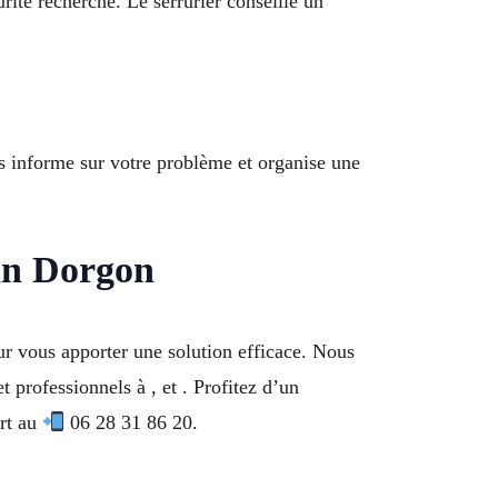
ité recherché. Le serrurier conseille un
us informe sur votre problème et organise une
lan Dorgon
ur vous apporter une solution efficace. Nous
t professionnels à , et . Profitez d’un
rt au
06 28 31 86 20.