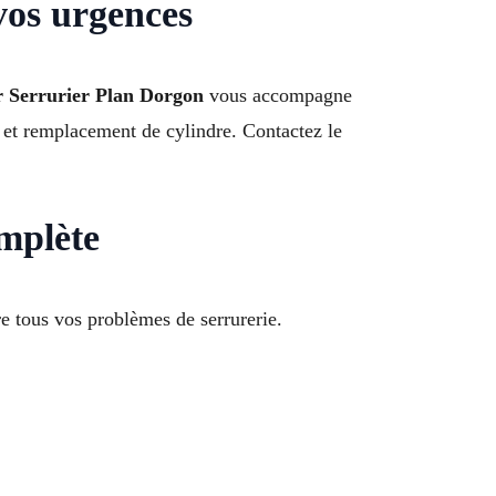
vos urgences
r Serrurier Plan Dorgon
vous accompagne
t et remplacement de cylindre. Contactez le
omplète
re tous vos problèmes de serrurerie.