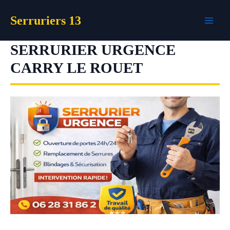
Aller
Serruriers 13
au
contenu
SERRURIER URGENCE
CARRY LE ROUET