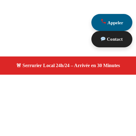
Appeler
Contact
À propos serruriers 13
serruriers 13 — Serrurier à Carry Le Rouet — Service
d'urgence, dépannage jour et nuit, devis gratuit et