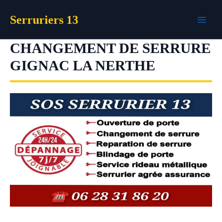
Aller
Serruriers 13
au
contenu
CHANGEMENT DE SERRURE
GIGNAC LA NERTHE