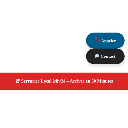
Appeler
Contact
À propos serruriers 13