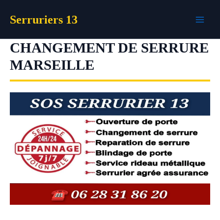
Aller
Serruriers 13
au
contenu
CHANGEMENT DE SERRURE
MARSEILLE