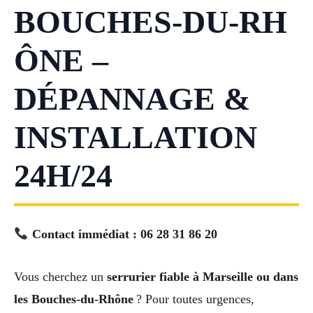
BOUCHES‑DU‑RH
ÔNE –
DÉPANNAGE &
INSTALLATION
24H/24
Contact immédiat : 06 28 31 86 20
Vous cherchez un
serrurier fiable à Marseille ou dans
les Bouches‑du‑Rhône
? Pour toutes urgences,