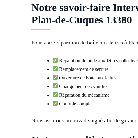
Notre savoir-faire Inte
Plan-de-Cuques 13380
Pour votre réparation de boîte aux lettres à Pla
Réparation de boîte aux lettres collective
Remplacement de serrure
Ouverture de boîte aux lettres
Changement de cylindre
Réparation du mécanisme
Contrôle complet
Nous assurons un travail soigné afin de garanti