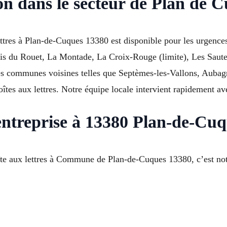
on dans le secteur de Plan de 
ettres à Plan-de-Cuques 13380 est disponible pour les urgence
ois du Rouet, La Montade, La Croix-Rouge (limite), Les Sautet
 communes voisines telles que Septèmes-les-Vallons, Aubagne
îtes aux lettres. Notre équipe locale intervient rapidement av
entreprise à 13380 Plan-de-Cuq
te aux lettres à Commune de Plan-de-Cuques 13380, c’est not