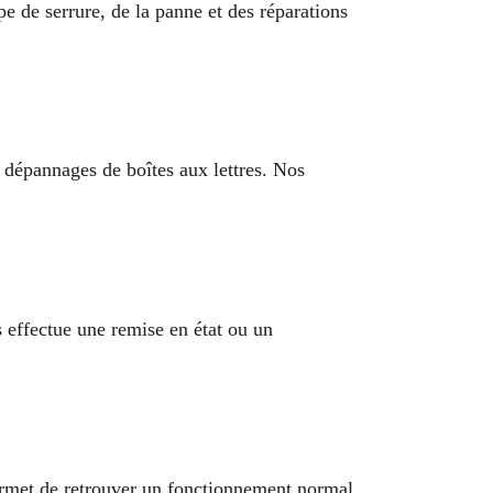
 de serrure, de la panne et des réparations
dépannages de boîtes aux lettres. Nos
s effectue une remise en état ou un
permet de retrouver un fonctionnement normal