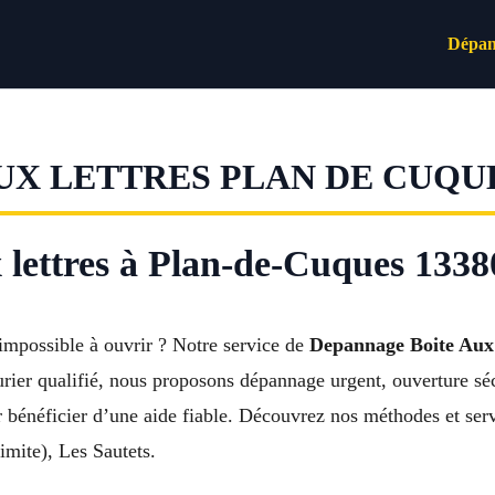
Dépan
UX LETTRES PLAN DE CUQU
lettres à Plan-de-Cuques 1338
 impossible à ouvrir ? Notre service de
Depannage Boite Aux
rier qualifié, nous proposons dépannage urgent, ouverture sé
énéficier d’une aide fiable. Découvrez nos méthodes et servic
mite), Les Sautets.