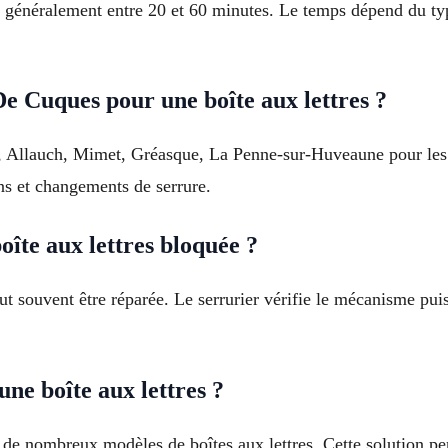
 généralement entre 20 et 60 minutes. Le temps dépend du type
e Cuques pour une boîte aux lettres ?
e, Allauch, Mimet, Gréasque, La Penne-sur-Huveaune pour les 
ons et changements de serrure.
îte aux lettres bloquée ?
ut souvent être réparée. Le serrurier vérifie le mécanisme pui
ne boîte aux lettres ?
r de nombreux modèles de boîtes aux lettres. Cette solution 