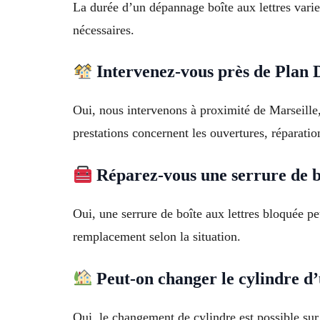
La durée d’un dépannage boîte aux lettres varie
nécessaires.
Intervenez-vous près de Plan D
Oui, nous intervenons à proximité de Marseill
prestations concernent les ouvertures, réparati
Réparez-vous une serrure de bo
Oui, une serrure de boîte aux lettres bloquée pe
remplacement selon la situation.
Peut-on changer le cylindre d’u
Oui, le changement de cylindre est possible su