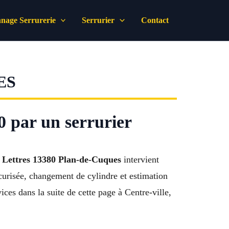
nage Serrurerie
Serrurier
Contact
ES
0 par un serrurier
 Lettres 13380 Plan-de-Cuques
intervient
curisée, changement de cylindre et estimation
es dans la suite de cette page à Centre-ville,