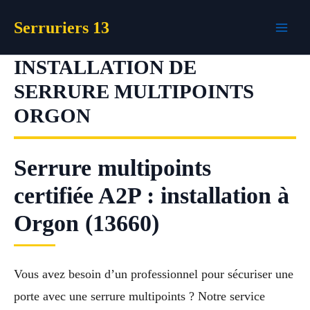
Aller
Serruriers 13
au
contenu
INSTALLATION DE
SERRURE MULTIPOINTS
ORGON
Serrure multipoints
certifiée A2P : installation à
Orgon (13660)
Vous avez besoin d’un professionnel pour sécuriser une
porte avec une serrure multipoints ? Notre service