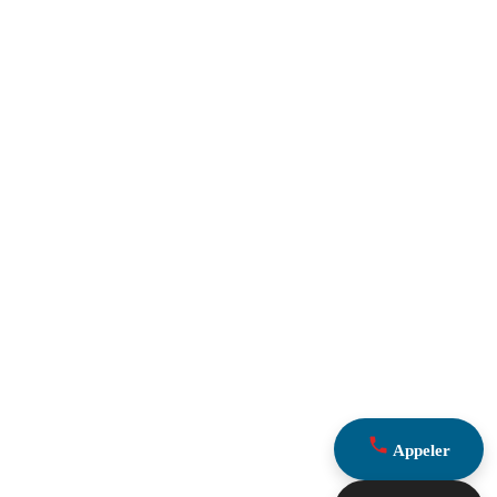
Appeler