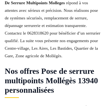
De Serrure Multipoints Molleges
répond à vos
attentes avec sérieux et précision. Nous réalisons pose
de systèmes sécurisés, remplacement de serrure,
dépannage serrurerie et estimation transparente.
Contactez le 0628318620 pour bénéficier d’un serrurier
qualifié. La suite vous présente nos engagements pour
Centre-village, Les Aires, Les Bastides, Quartier de la
Gare, Zone agricole de Mollégès.
Nos offres Pose de serrure
multipoints Mollégès 13940
personnalisées