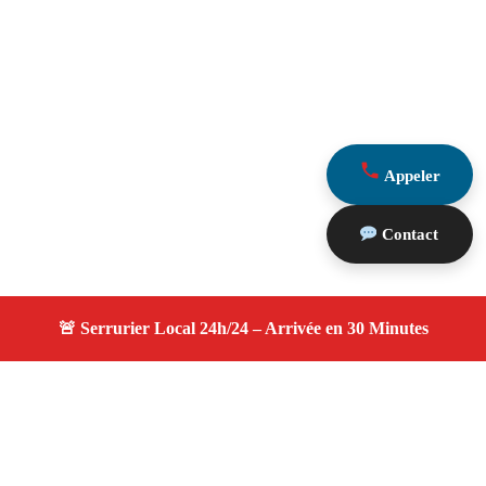
Appeler
Contact
À propos serruriers 13