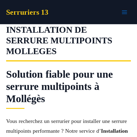
Aller
Serruriers 13
au
contenu
INSTALLATION DE
SERRURE MULTIPOINTS
MOLLEGES
Solution fiable pour une
serrure multipoints à
Mollégès
Vous recherchez un serrurier pour installer une serrure
multipoints performante ? Notre service d’
Installation