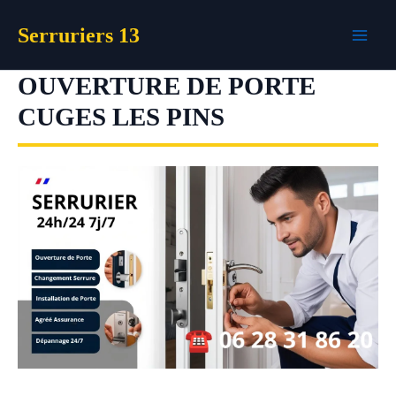
Aller
Serruriers 13
au
contenu
OUVERTURE DE PORTE
CUGES LES PINS