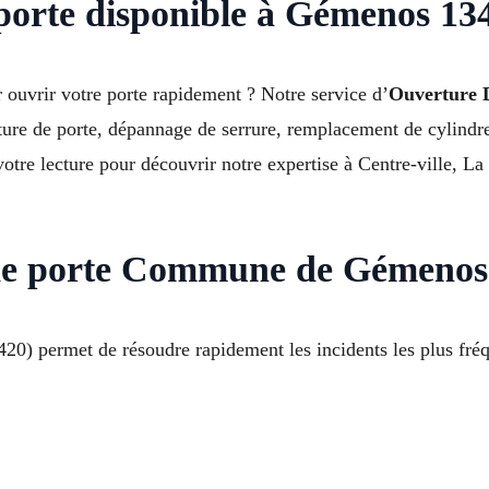
 porte disponible à Gémenos 13
 ouvrir votre porte rapidement ? Notre service d’
Ouverture 
rture de porte, dépannage de serrure, remplacement de cylindre 
re lecture pour découvrir notre expertise à Centre-ville, La
 de porte Commune de Gémenos
0) permet de résoudre rapidement les incidents les plus fréqu