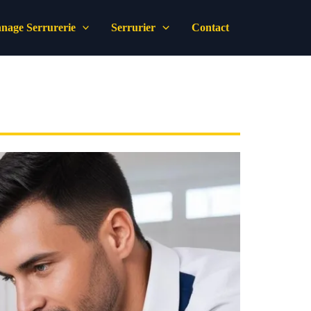
nage Serrurerie
Serrurier
Contact