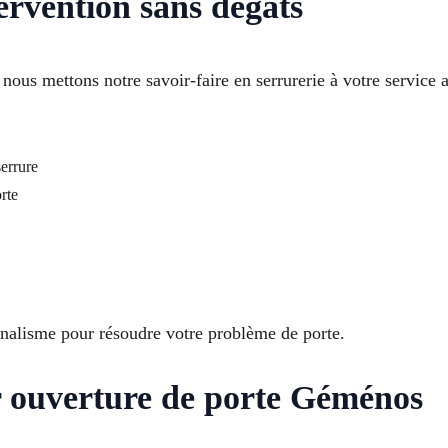
ervention sans dégâts
ous mettons notre savoir-faire en serrurerie à votre service 
serrure
rte
alisme pour résoudre votre problème de porte.
r ouverture de porte Géménos