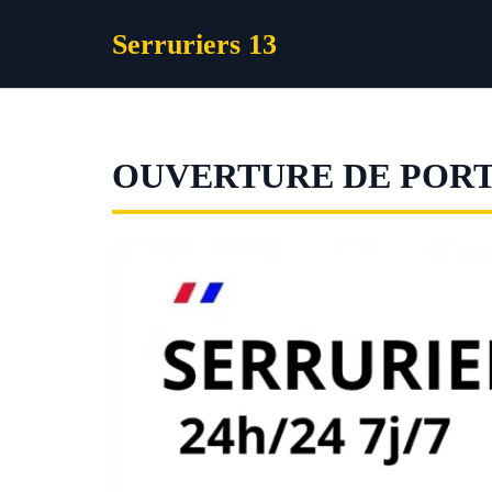
Aller
Serruriers 13
au
contenu
OUVERTURE DE POR