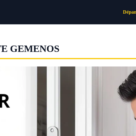
Dépan
TE GEMENOS