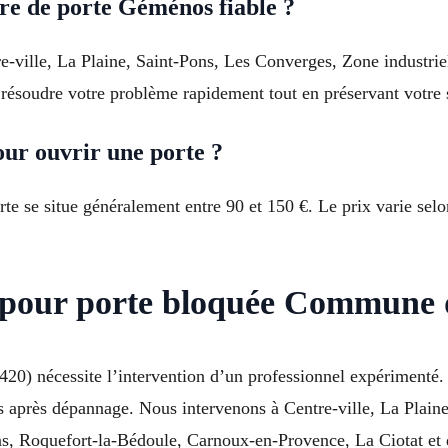
re de porte Géménos fiable ?
re-ville, La Plaine, Saint-Pons, Les Converges, Zone industr
e résoudre votre problème rapidement tout en préservant votre 
ur ouvrir une porte ?
te se situe généralement entre 90 et 150 €. Le prix varie selon
e pour porte bloquée Commune
20) nécessite l’intervention d’un professionnel expérimenté.
ès après dépannage. Nous intervenons à Centre-ville, La Plain
, Roquefort-la-Bédoule, Carnoux-en-Provence, La Ciotat et da