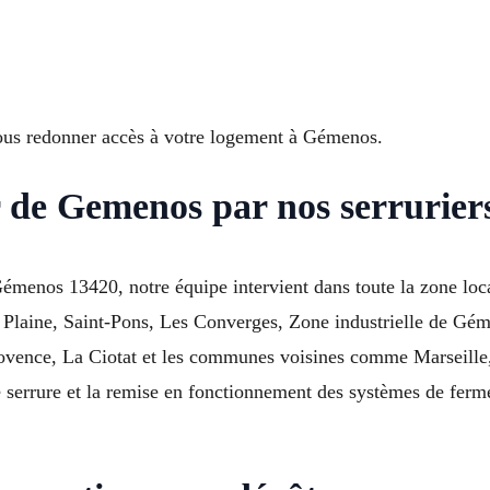
vous redonner accès à votre logement à Gémenos.
r de Gemenos par nos serrurier
émenos 13420, notre équipe intervient dans toute la zone loca
a Plaine, Saint-Pons, Les Converges, Zone industrielle de Gé
ovence, La Ciotat et les communes voisines comme Marseille,
 serrure et la remise en fonctionnement des systèmes de ferme