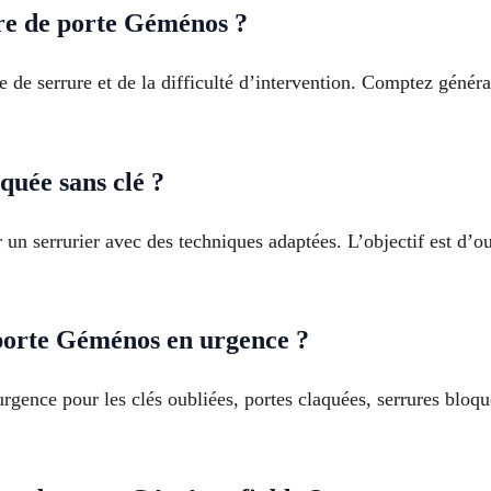
ure de porte Géménos ?
 de serrure et de la difficulté d’intervention. Comptez génér
uée sans clé ?
r un serrurier avec des techniques adaptées. L’objectif est d
porte Géménos en urgence ?
rgence pour les clés oubliées, portes claquées, serrures bloqu