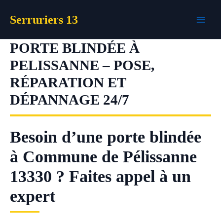
Aller
Serruriers 13
au
contenu
PORTE BLINDÉE À
PELISSANNE – POSE,
RÉPARATION ET
DÉPANNAGE 24/7
Besoin d’une porte blindée
à Commune de Pélissanne
13330 ? Faites appel à un
expert