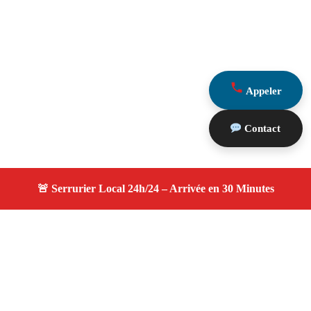
Appeler
Contact
À propos serruriers 13
serruriers 13 — Serrurier à Pélissanne — Service