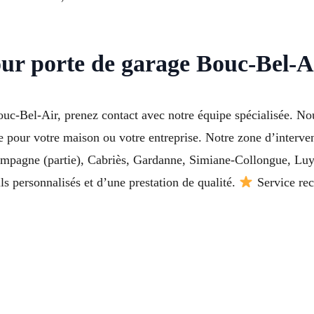
our porte de garage Bouc-Bel-A
ouc-Bel-Air, prenez contact avec notre équipe spécialisée. N
lle pour votre maison ou votre entreprise. Notre zone d’interv
mpagne (partie), Cabriès, Gardanne, Simiane-Collongue, Luyn
ils personnalisés et d’une prestation de qualité.
Service rec