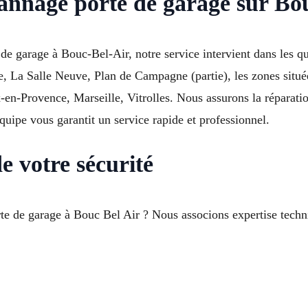
nnage porte de garage sur Bou
 de garage à Bouc-Bel-Air, notre service intervient dans les
, La Salle Neuve, Plan de Campagne (partie), les zones situ
-en-Provence, Marseille, Vitrolles. Nous assurons la réparati
uipe vous garantit un service rapide et professionnel.
e votre sécurité
orte de garage à Bouc Bel Air ? Nous associons expertise tec