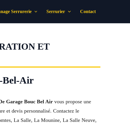
nage Serrurerie
Serrurier
Contact
ARATION ET
-Bel-Air
De Garage Bouc Bel Air
vous propose une
re et devis personnalisé. Contactez le
Comtes, La Salle, La Mounine, La Salle Neuve,