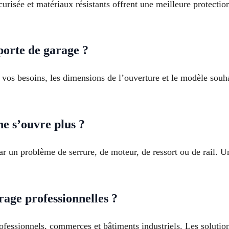
urisée et matériaux résistants offrent une meilleure protectio
orte de garage ?
e vos besoins, les dimensions de l’ouverture et le modèle sou
e s’ouvre plus ?
r un problème de serrure, de moteur, de ressort ou de rail. U
rage professionnelles ?
professionnels, commerces et bâtiments industriels. Les soluti