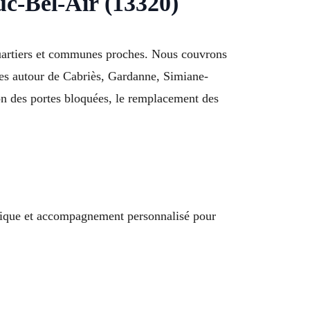
c-Bel-Air (13320)
 quartiers et communes proches. Nous couvrons
ées autour de Cabriès, Gardanne, Simiane-
on des portes bloquées, le remplacement des
hnique et accompagnement personnalisé pour