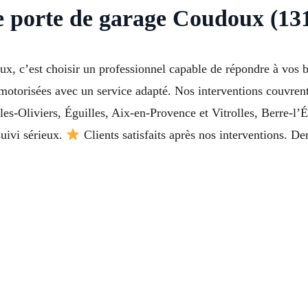
e porte de garage Coudoux (13
, c’est choisir un professionnel capable de répondre à vos be
u motorisées avec un service adapté. Nos interventions couvre
les-Oliviers, Éguilles, Aix-en-Provence et Vitrolles, Berre-l’
uivi sérieux.
Clients satisfaits après nos interventions. 