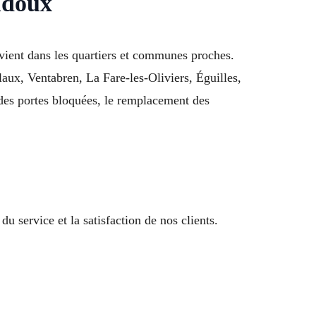
udoux
ient dans les quartiers et communes proches.
aux, Ventabren, La Fare-les-Oliviers, Éguilles,
 des portes bloquées, le remplacement des
u service et la satisfaction de nos clients.