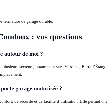
ne fermeture de garage durable.
Coudoux : vos questions
ge autour de moi ?
s plusieurs secteurs, notamment vers Vitrolles, Berre-l’Étang
remplacement.
 porte garage motorisée ?
nfort, de sécurité et de facilité d’utilisation. Elle permet un