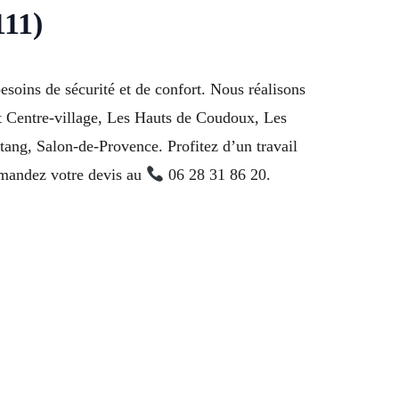
111)
soins de sécurité et de confort. Nous réalisons
nt Centre-village, Les Hauts de Coudoux, Les
Étang, Salon-de-Provence. Profitez d’un travail
Demandez votre devis au
06 28 31 86 20.