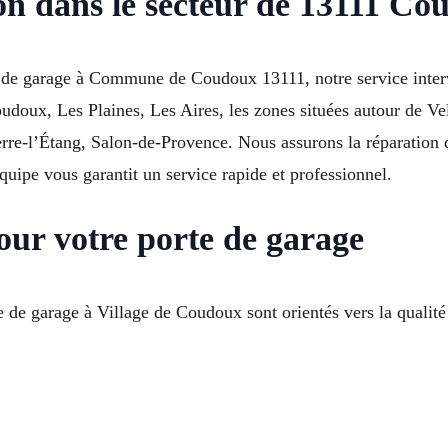
on dans le secteur de 13111 Co
e de garage à Commune de Coudoux 13111, notre service interv
doux, Les Plaines, Les Aires, les zones situées autour de Vel
Berre-l’Étang, Salon-de-Provence. Nous assurons la réparation
uipe vous garantit un service rapide et professionnel.
our votre porte de garage
de garage à Village de Coudoux sont orientés vers la qualité d