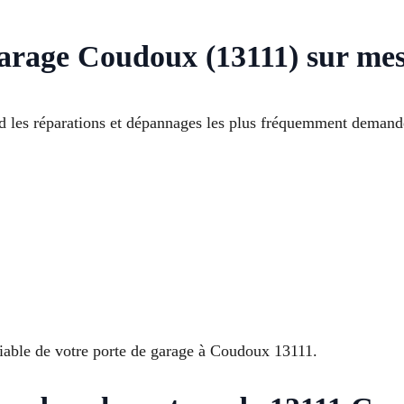
Garage Coudoux (13111) sur me
 les réparations et dépannages les plus fréquemment demandé
fiable de votre porte de garage à Coudoux 13111.