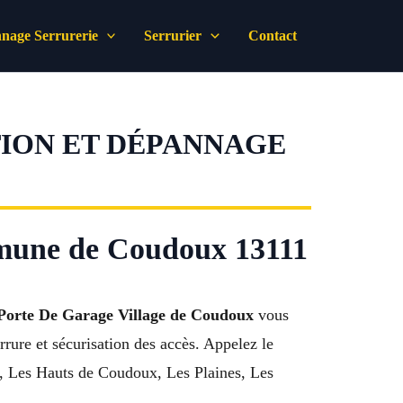
nage Serrurerie
Serrurier
Contact
TION ET DÉPANNAGE
mmune de Coudoux 13111
Porte De Garage Village de Coudoux
vous
rure et sécurisation des accès. Appelez le
e, Les Hauts de Coudoux, Les Plaines, Les