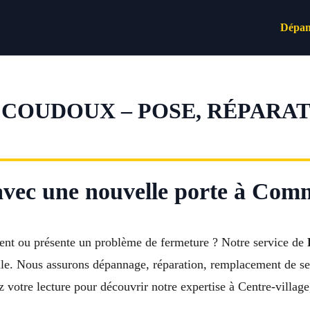
Dépan
 COUDOUX – POSE, RÉPARA
 avec une nouvelle porte à Co
ment ou présente un problème de fermeture ? Notre service de
lle. Nous assurons dépannage, réparation, remplacement de ser
 votre lecture pour découvrir notre expertise à Centre-villag