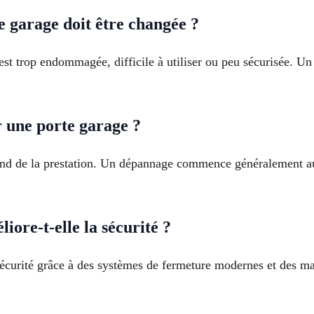
 garage doit être changée ?
est trop endommagée, difficile à utiliser ou peu sécurisée. Un
r une porte garage ?
pend de la prestation. Un dépannage commence généralement aut
ore-t-elle la sécurité ?
écurité grâce à des systèmes de fermeture modernes et des mat