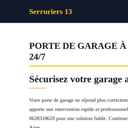
Aller
Serruriers 13
au
contenu
PORTE DE GARAGE À
24/7
Sécurisez votre garage
Votre porte de garage ne répond plus correcte
apporte une intervention rapide et professionne
0628318620 pour une solution fiable. Continuez
Aires.