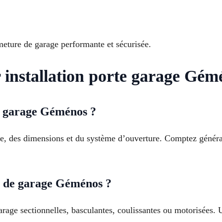
ture de garage performante et sécurisée.
 installation porte garage Gém
de garage Géménos ?
e, des dimensions et du système d’ouverture. Comptez général
te de garage Géménos ?
garage sectionnelles, basculantes, coulissantes ou motorisées.