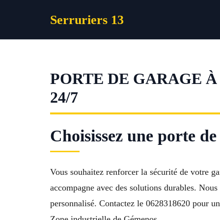
Aller
Serruriers 13
au
contenu
PORTE DE GARAGE À
24/7
Choisissez une porte d
Vous souhaitez renforcer la sécurité de votre g
accompagne avec des solutions durables. Nous ré
personnalisé. Contactez le 0628318620 pour un s
Zone industrielle de Gémenos.