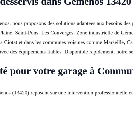
 desservis dans Gémenos 13420 
nos, nous proposons des solutions adaptées aux besoins des p
La Plaine, Saint-Pons, Les Converges, Zone industrielle de Gé
Ciotat et dans les communes voisines comme Marseille, Cassi
avec des équipements fiables. Disponible rapidement, notre ser
lité pour votre garage à Comm
nos (13420) reposent sur une intervention professionnelle et 