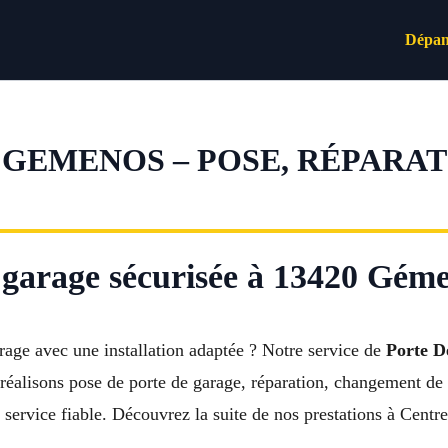
Dépan
 GEMENOS – POSE, RÉPARA
e garage sécurisée à 13420 Gém
arage avec une installation adaptée ? Notre service de
Porte 
alisons pose de porte de garage, réparation, changement de s
ervice fiable. Découvrez la suite de nos prestations à Centre