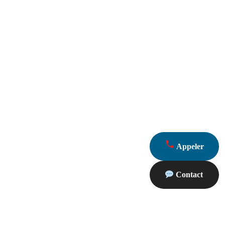
Appeler
Contact