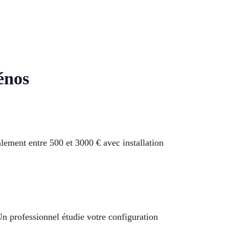
énos
ement entre 500 et 3000 € avec installation
 Un professionnel étudie votre configuration