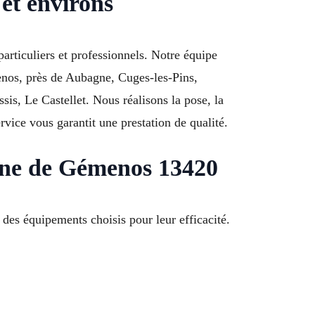
et environs
articuliers et professionnels. Notre équipe
menos, près de Aubagne, Cuges-les-Pins,
s, Le Castellet. Nous réalisons la pose, la
vice vous garantit une prestation de qualité.
une de Gémenos 13420
des équipements choisis pour leur efficacité.