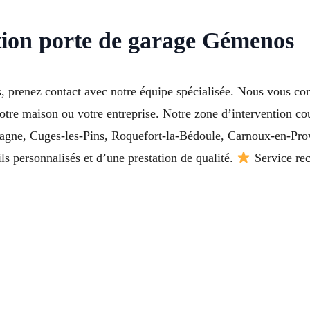
ntion porte de garage Gémenos
, prenez contact avec notre équipe spécialisée. Nous vous con
votre maison ou votre entreprise. Notre zone d’intervention co
gne, Cuges-les-Pins, Roquefort-la-Bédoule, Carnoux-en-Prove
ils personnalisés et d’une prestation de qualité.
Service rec