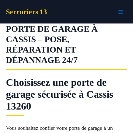
Aller
Serruriers 13
au
contenu
PORTE DE GARAGE À
CASSIS – POSE,
RÉPARATION ET
DÉPANNAGE 24/7
Choisissez une porte de
garage sécurisée à Cassis
13260
Vous souhaitez confier votre porte de garage à un