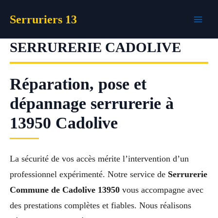
Aller
Serruriers 13
au
contenu
SERRURERIE CADOLIVE
Réparation, pose et
dépannage serrurerie à
13950 Cadolive
La sécurité de vos accès mérite l’intervention d’un
professionnel expérimenté. Notre service de
Serrurerie
Commune de Cadolive 13950
vous accompagne avec
des prestations complètes et fiables. Nous réalisons