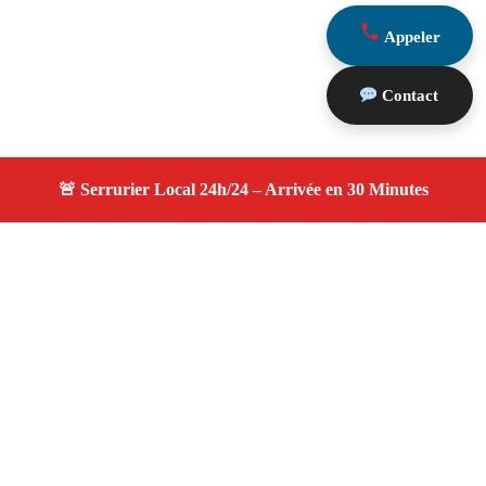
Appeler
Contact
À propos serruriers 13
serruriers 13 — Serrurier à Cadolive — Service
d'urgence, dépannage jour et nuit, devis gratuit et
personnalisé.