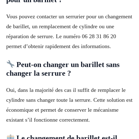
Vous pouvez contacter un serrurier pour un changement
de barillet, un remplacement de cylindre ou une
réparation de serrure. Le numéro 06 28 31 86 20
permet d’obtenir rapidement des informations.
Peut-on changer un barillet sans
changer la serrure ?
Oui, dans la majorité des cas il suffit de remplacer le
cylindre sans changer toute la serrure. Cette solution est
économique et permet de conserver le mécanisme
existant s’il fonctionne correctement.
Le changement de barillet est-il