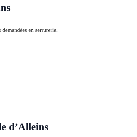
ins
 demandées en serrurerie.
le d’Alleins