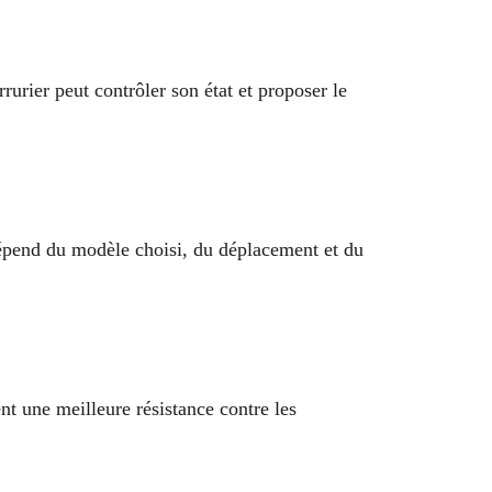
urier peut contrôler son état et proposer le
dépend du modèle choisi, du déplacement et du
ent une meilleure résistance contre les