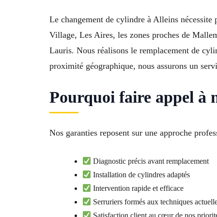
Le changement de cylindre à Alleins nécessite p
Village, Les Aires, les zones proches de Mall
Lauris. Nous réalisons le remplacement de cylin
proximité géographique, nous assurons un servic
Pourquoi faire appel à 
Nos garanties reposent sur une approche profess
Diagnostic précis avant remplacement
Installation de cylindres adaptés
Intervention rapide et efficace
Serruriers formés aux techniques actuell
Satisfaction client au cœur de nos priorit