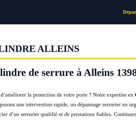
Dépan
INDRE ALLEINS
indre de serrure à Alleins 139
d’améliorer la protection de votre porte ? Notre expertise en
ons une intervention rapide, un dépannage serrurier en urgen
er d’un serrurier qualifié et de prestations fiables. Continue