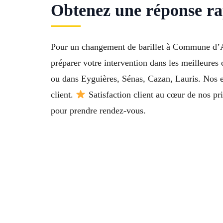
Obtenez une réponse rap
Pour un changement de barillet à Commune d’Al
préparer votre intervention dans les meilleure
ou dans Eyguières, Sénas, Cazan, Lauris. Nos en
client.
Satisfaction client au cœur de nos p
pour prendre rendez-vous.