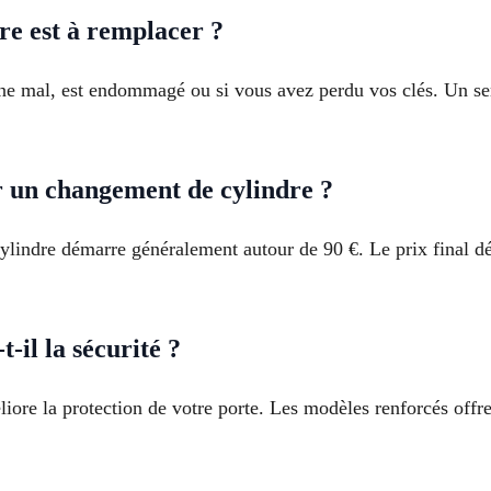
e est à remplacer ?
rne mal, est endommagé ou si vous avez perdu vos clés. Un serr
ur un changement de cylindre ?
cylindre démarre généralement autour de 90 €. Le prix final 
-il la sécurité ?
éliore la protection de votre porte. Les modèles renforcés offr