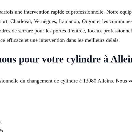
arfois une intervention rapide et professionnelle. Notre équip
emort, Charleval, Vernègues, Lamanon, Orgon et les commune
dres de serrure pour les portes d’entrée, locaux professionnels
e efficace et une intervention dans les meilleurs délais.
nous pour votre cylindre à Alle
ionnelle du changement de cylindre à 13980 Alleins. Nous veil
es
és