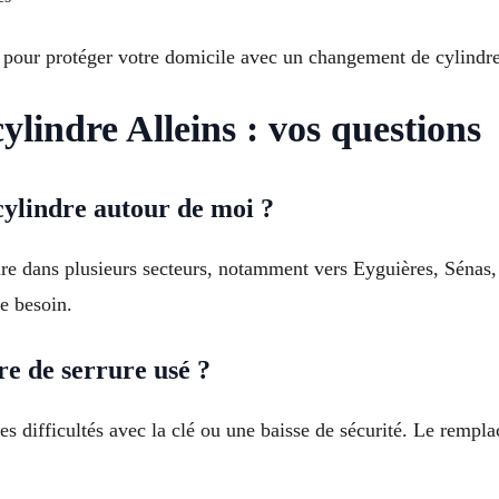
e pour protéger votre domicile avec un changement de cylindre
indre Alleins : vos questions
cylindre autour de moi ?
e dans plusieurs secteurs, notamment vers Eyguières, Sénas, 
re besoin.
e de serrure usé ?
s difficultés avec la clé ou une baisse de sécurité. Le rempla