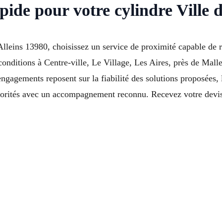
ide pour votre cylindre Ville d
leins 13980, choisissez un service de proximité capable de r
s conditions à Centre-ville, Le Village, Les Aires, près de M
gagements reposent sur la fiabilité des solutions proposées, l
riorités avec un accompagnement reconnu. Recevez votre devis