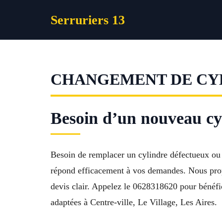
Aller
Serruriers 13
au
contenu
CHANGEMENT DE CYL
Besoin d’un nouveau cyl
Besoin de remplacer un cylindre défectueux ou 
répond efficacement à vos demandes. Nous propos
devis clair. Appelez le 0628318620 pour bénéfici
adaptées à Centre-ville, Le Village, Les Aires.