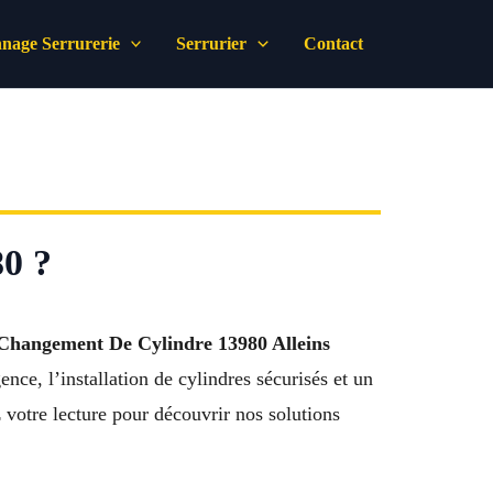
nage Serrurerie
Serrurier
Contact
80 ?
Changement De Cylindre 13980 Alleins
ce, l’installation de cylindres sécurisés et un
z votre lecture pour découvrir nos solutions