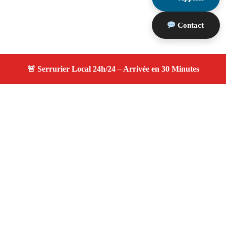
Contact
À propos serruriers 13
serruriers 13 — Serrurier à Marseille — Disponibilité
24h/24, avis clients 4.9
, tarifs compétitifs et
transparents.
Adresse : Marseille