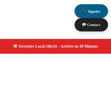
Appeler
Contact
À propos serruriers 13
serruriers 13 — Serrurier à La Bouilladisse — Service
d'urgence, dépannage jour et nuit, devis gratuit et
personnalisé.