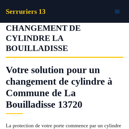
Aller
Serruriers 13
au
contenu
CHANGEMENT DE
CYLINDRE LA
BOUILLADISSE
Votre solution pour un
changement de cylindre à
Commune de La
Bouilladisse 13720
La protection de votre porte commence par un cylindre