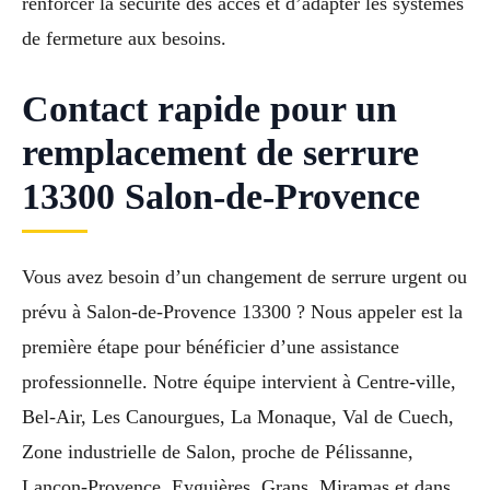
renforcer la sécurité des accès et d’adapter les systèmes
de fermeture aux besoins.
Contact rapide pour un
remplacement de serrure
13300 Salon-de-Provence
Vous avez besoin d’un changement de serrure urgent ou
prévu à Salon-de-Provence 13300 ? Nous appeler est la
première étape pour bénéficier d’une assistance
professionnelle. Notre équipe intervient à Centre-ville,
Bel-Air, Les Canourgues, La Monaque, Val de Cuech,
Zone industrielle de Salon, proche de Pélissanne,
Lançon-Provence, Eyguières, Grans, Miramas et dans