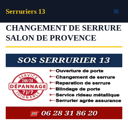
Aller
Serruriers 13
au
contenu
CHANGEMENT DE SERRURE
SALON DE PROVENCE