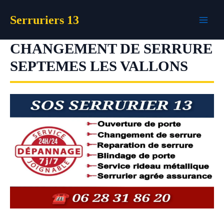
Aller
Serruriers 13
au
contenu
CHANGEMENT DE SERRURE
SEPTEMES LES VALLONS