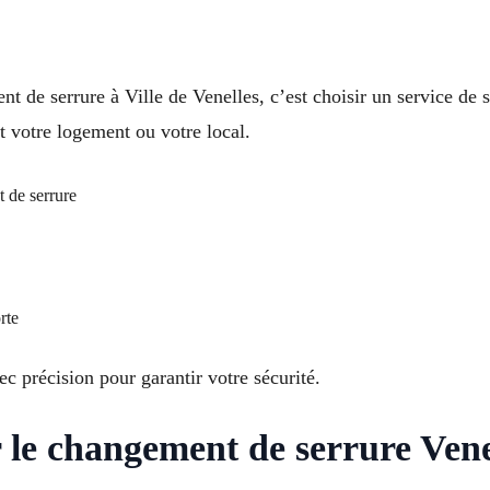
t de serrure à Ville de Venelles, c’est choisir un service de se
 votre logement ou votre local.
 de serrure
rte
c précision pour garantir votre sécurité.
 le changement de serrure Vene