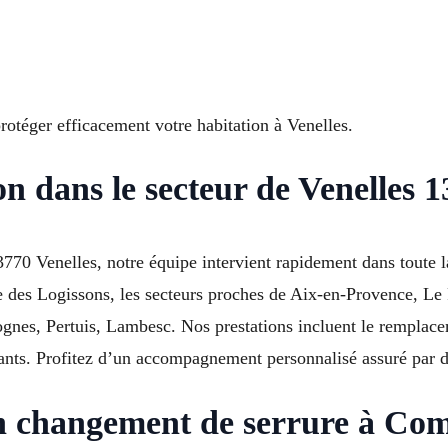
rotéger efficacement votre habitation à Venelles.
on dans le secteur de Venelles 
770 Venelles, notre équipe intervient rapidement dans toute l
e des Logissons, les secteurs proches de Aix-en-Provence, L
gnes, Pertuis, Lambesc. Nos prestations incluent le remplacem
stants. Profitez d’un accompagnement personnalisé assuré par d
un changement de serrure à Co