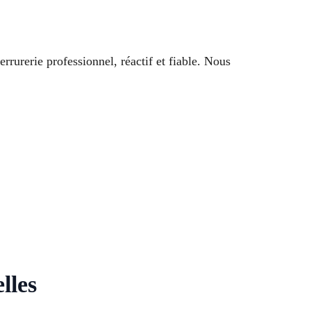
rrurerie professionnel, réactif et fiable. Nous
lles