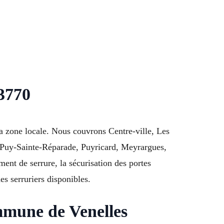
13770
a zone locale. Nous couvrons Centre-ville, Les
e Puy-Sainte-Réparade, Puyricard, Meyrargues,
ent de serrure, la sécurisation des portes
es serruriers disponibles.
mmune de Venelles