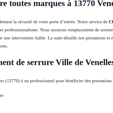
e toutes marques à 13770 Vene
ement la sécurité de votre porte d’entrée. Notre service de
C
t professionnalisme. Nous assurons remplacement de serrure,
une intervention fiable. La suite détaille nos prestations et 
sons.
nt de serrure Ville de Venelles
s (13770) à un professionnel pour bénéficier des prestations 
rée