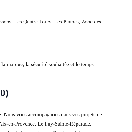
issons, Les Quatre Tours, Les Plaines, Zone des
 la marque, la sécurité souhaitée et le temps
70)
tée. Nous vous accompagnons dans vos projets de
 Aix-en-Provence, Le Puy-Sainte-Réparade,