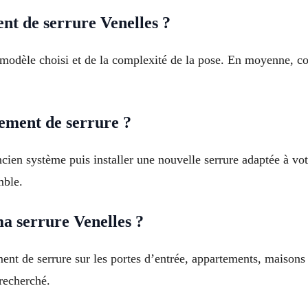
nt de serrure Venelles ?
modèle choisi et de la complexité de la pose. En moyenne, co
ment de serrure ?
cien système puis installer une nouvelle serrure adaptée à votr
mble.
a serrure Venelles ?
ment de serrure sur les portes d’entrée, appartements, maisons
 recherché.