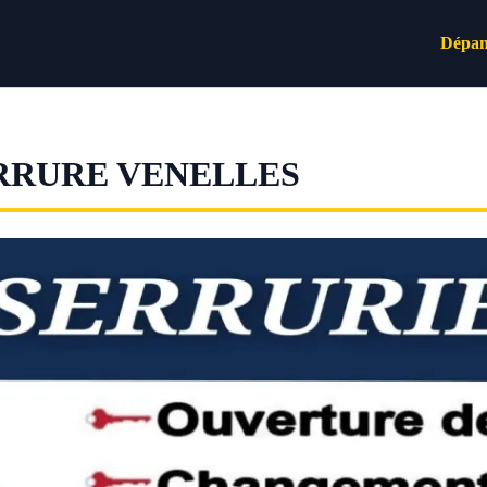
Dépan
RRURE VENELLES