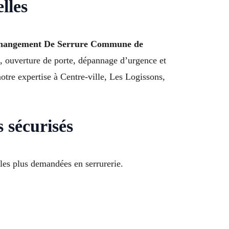
lles
hangement De Serrure Commune de
 ouverture de porte, dépannage d’urgence et
notre expertise à Centre-ville, Les Logissons,
 sécurisés
les plus demandées en serrurerie.