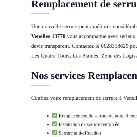
Remplacement de serrur
Une nouvelle serrure peut améliorer considérabl
Venelles 13770
vous accompagne avec sérieux e
devis transparent. Contactez le 0628318620 pour 
Les Quatre Tours, Les Plaines, Zone des Logis
Nos services Remplaceme
Confiez votre remplacement de serrure à Venelle
Remplacement de serrure de porte d’ent
Installation de serrure renforcée
Serrure anti-effraction