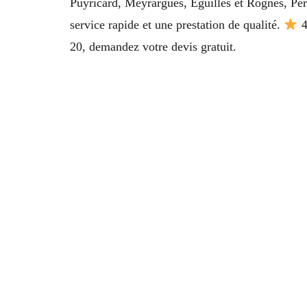
Puyricard, Meyrargues, Éguilles et Rognes, Pert
service rapide et une prestation de qualité.
4
20, demandez votre devis gratuit.