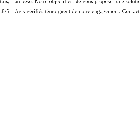
uis, Lambesc. Notre objectif est de vous proposer une solutio
,8/5 – Avis vérifiés témoignent de notre engagement. Contact