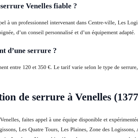
errure Venelles fiable ?
pel à un professionnel intervenant dans Centre-ville, Les Log
oignée, d’un conseil personnalisé et d’un équipement adapté.
t d’une serrure ?
t entre 120 et 350 €. Le tarif varie selon le type de serrure,
tion de serrure à Venelles (137
Venelles, faites appel à une équipe disponible et expérimen
ogissons, Les Quatre Tours, Les Plaines, Zone des Logissons,