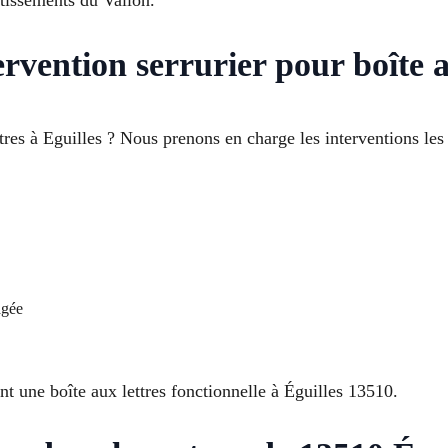
tissements du Vallon.
rvention serrurier pour boîte a
tres à Eguilles ? Nous prenons en charge les interventions le
agée
t une boîte aux lettres fonctionnelle à Éguilles 13510.