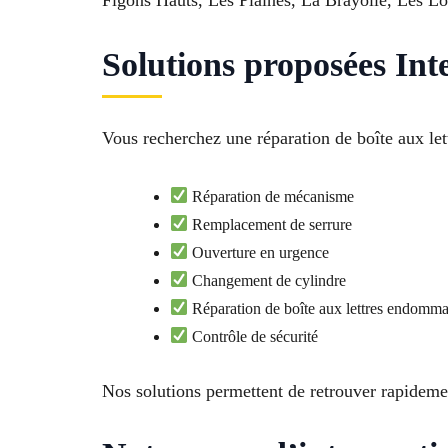
Figons Hauts, Les Plaines, La Brayolle, Les Lo
Solutions proposées Inte
Vous recherchez une réparation de boîte aux let
Réparation de mécanisme
Remplacement de serrure
Ouverture en urgence
Changement de cylindre
Réparation de boîte aux lettres endomm
Contrôle de sécurité
Nos solutions permettent de retrouver rapidemen