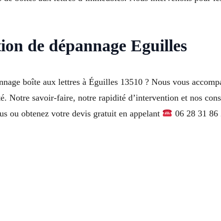
ntion de dépannage Eguilles
nnage boîte aux lettres à Éguilles 13510 ? Nous vous accompa
é. Notre savoir-faire, notre rapidité d’intervention et nos cons
ous ou obtenez votre devis gratuit en appelant
06 28 31 86 