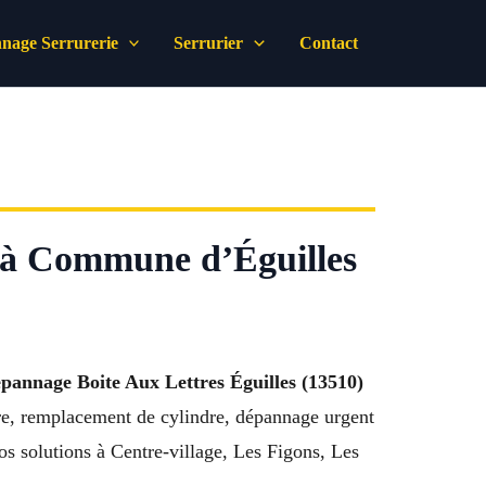
nage Serrurerie
Serrurier
Contact
e à Commune d’Éguilles
pannage Boite Aux Lettres Éguilles (13510)
ure, remplacement de cylindre, dépannage urgent
os solutions à Centre-village, Les Figons, Les