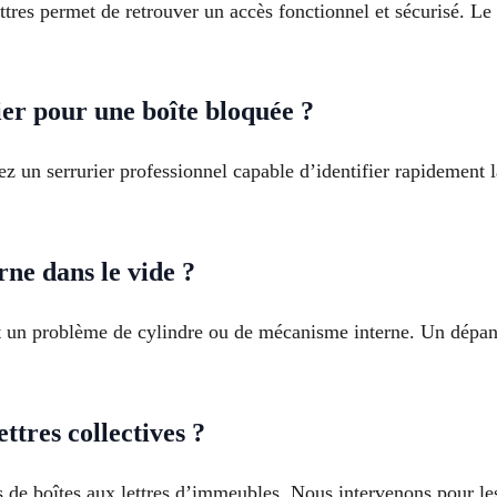
ttres permet de retrouver un accès fonctionnel et sécurisé. Le
r pour une boîte bloquée ?
ez un serrurier professionnel capable d’identifier rapidement
rne dans le vide ?
nt un problème de cylindre ou de mécanisme interne. Un dépan
ttres collectives ?
de boîtes aux lettres d’immeubles. Nous intervenons pour les 