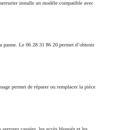
 serrurier installe un modèle compatible avec
 la panne. Le 06 28 31 86 20 permet d’obtenir
nage permet de réparer ou remplacer la pièce
serrures cassées, les accès bloqués et les