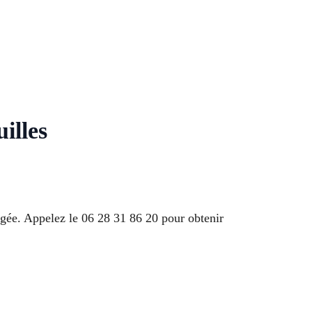
illes
agée. Appelez le 06 28 31 86 20 pour obtenir