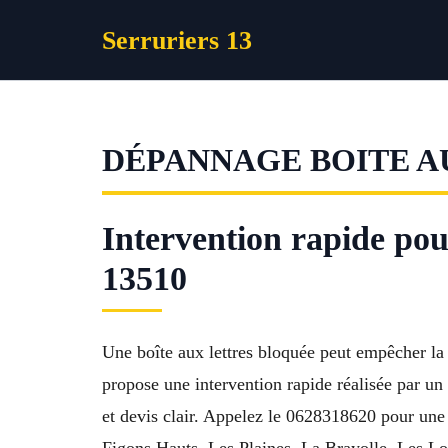
Aller
Serruriers 13
au
contenu
DÉPANNAGE BOITE A
Intervention rapide pou
13510
Une boîte aux lettres bloquée peut empêcher la
propose une intervention rapide réalisée par u
et devis clair. Appelez le 0628318620 pour une 