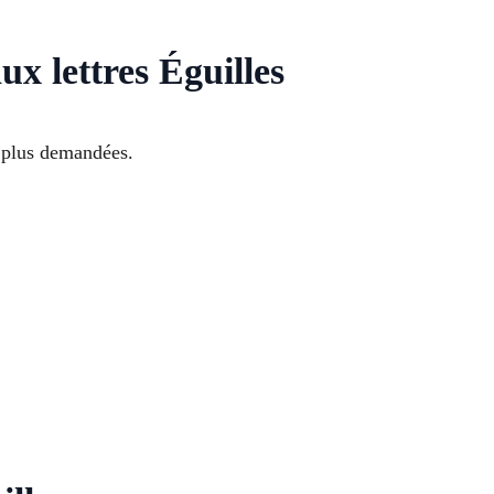
ux lettres Éguilles
s plus demandées.