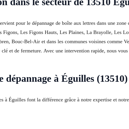
on dans le secteur de 13510 Égu
vient pour le dépannage de boîte aux lettres dans une zone 
s Figons, Les Figons Hauts, Les Plaines, La Brayolle, Les Lo
abren, Bouc-Bel-Air et dans les communes voisines comme Ve
 clé et de fermeture. Avec une intervention rapide, nous vous 
e dépannage à Éguilles (13510)
s à Éguilles font la différence grâce à notre expertise et notre