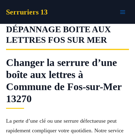
Aller
Serruriers 13
au
contenu
DÉPANNAGE BOITE AUX
LETTRES FOS SUR MER
Changer la serrure d’une
boîte aux lettres à
Commune de Fos-sur-Mer
13270
La perte d’une clé ou une serrure défectueuse peut
rapidement compliquer votre quotidien. Notre service