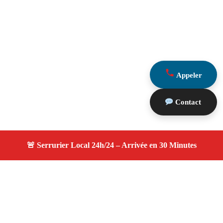
Appeler
Contact
À propos serruriers 13