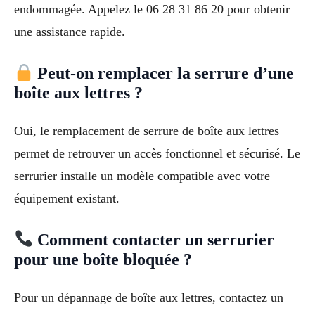
endommagée. Appelez le 06 28 31 86 20 pour obtenir
une assistance rapide.
Peut-on remplacer la serrure d’une
boîte aux lettres ?
Oui, le remplacement de serrure de boîte aux lettres
permet de retrouver un accès fonctionnel et sécurisé. Le
serrurier installe un modèle compatible avec votre
équipement existant.
Comment contacter un serrurier
pour une boîte bloquée ?
Pour un dépannage de boîte aux lettres, contactez un