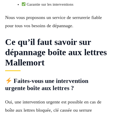
Garantie sur les interventions
Nous vous proposons un service de serrurerie fiable
pour tous vos besoins de dépannage.
Ce qu’il faut savoir sur
dépannage boîte aux lettres
Mallemort
Faites-vous une intervention
urgente boîte aux lettres ?
Oui, une intervention urgente est possible en cas de
boîte aux lettres bloquée, clé cassée ou serrure