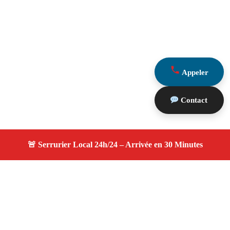
Appeler
Contact
À propos serruriers 13