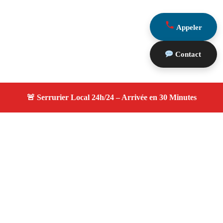
Appeler
Contact
À propos serruriers 13
serruriers 13 — Serrurier à Tarascon — Service
d'urgence, dépannage jour et nuit, devis gratuit et
personnalisé.