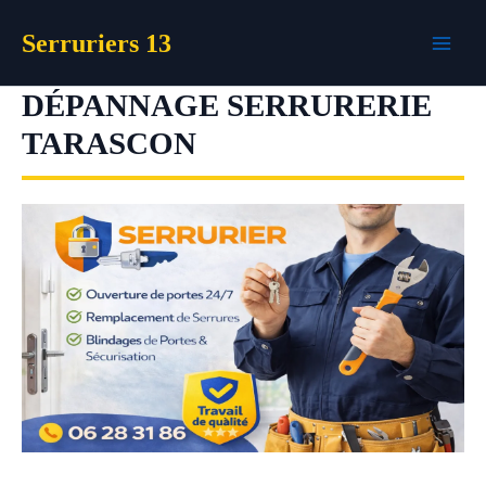
Aller
Serruriers 13
au
contenu
DÉPANNAGE SERRURERIE
TARASCON