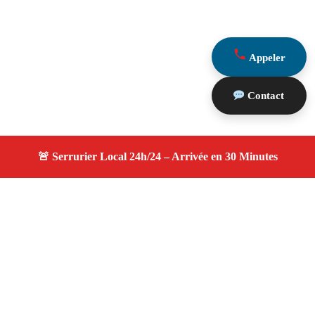
Appeler
Contact
À propos serruriers 13
serruriers 13 — Serrurier Marseille 13003 —
Intervention rapide, remplacement serrure, ouverture de