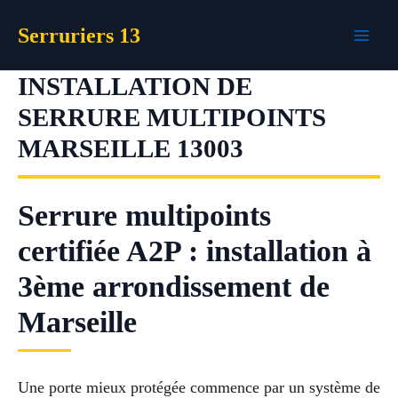
Aller
Serruriers 13
au
contenu
INSTALLATION DE
SERRURE MULTIPOINTS
MARSEILLE 13003
Serrure multipoints
certifiée A2P : installation à
3ème arrondissement de
Marseille
Une porte mieux protégée commence par un système de