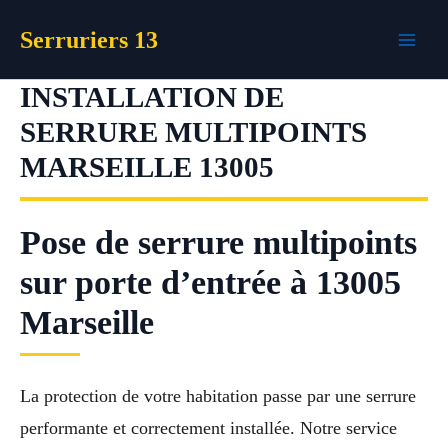
Aller
Serruriers 13
au
contenu
INSTALLATION DE
SERRURE MULTIPOINTS
MARSEILLE 13005
Pose de serrure multipoints
sur porte d’entrée à 13005
Marseille
La protection de votre habitation passe par une serrure
performante et correctement installée. Notre service