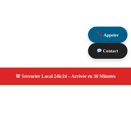
Appeler
Contact
À propos serruriers 13
serruriers 13 — Serrurier Marseille 13005 —