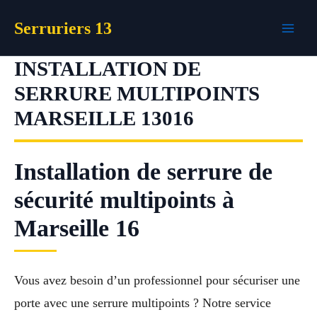
Aller
Serruriers 13
au
contenu
INSTALLATION DE
SERRURE MULTIPOINTS
MARSEILLE 13016
Installation de serrure de
sécurité multipoints à
Marseille 16
Vous avez besoin d’un professionnel pour sécuriser une
porte avec une serrure multipoints ? Notre service