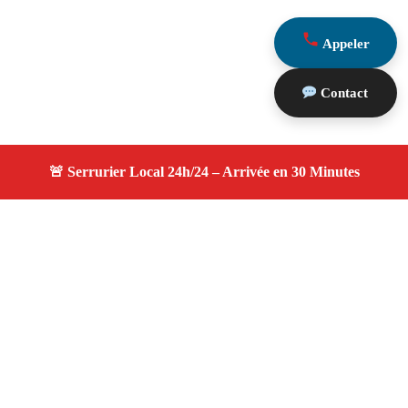
Appeler
Contact
À propos serruriers 13
serruriers 13 — Serrurier Marseille 13016 —
Intervention rapide, remplacement serrure, ouverture de
porte, assistance 24h/24 et 7j/7 à Marseille 13016.