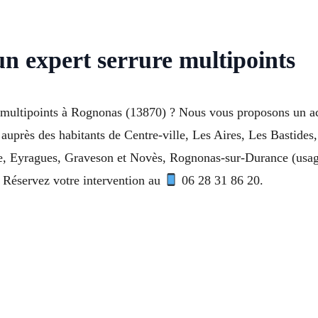
un expert serrure multipoints
ité multipoints à Rognonas (13870) ? Nous vous proposons un 
 auprès des habitants de Centre-ville, Les Aires, Les Bastides
, Eyragues, Graveson et Novès, Rognonas-sur-Durance (usage
. Réservez votre intervention au
06 28 31 86 20.