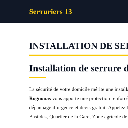
Aller
Serruriers 13
au
contenu
INSTALLATION DE S
Installation de serrur
La sécurité de votre domicile mérite une installa
Rognonas
vous apporte une protection renforcé
dépannage d’urgence et devis gratuit. Appelez l
Bastides, Quartier de la Gare, Zone agricole d