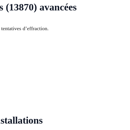
s (13870) avancées
tentatives d’effraction.
tallations