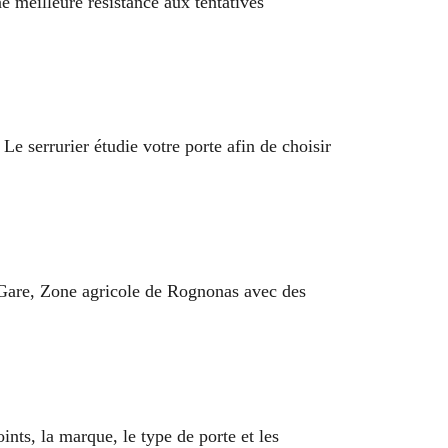
ne meilleure résistance aux tentatives
Le serrurier étudie votre porte afin de choisir
la Gare, Zone agricole de Rognonas avec des
nts, la marque, le type de porte et les