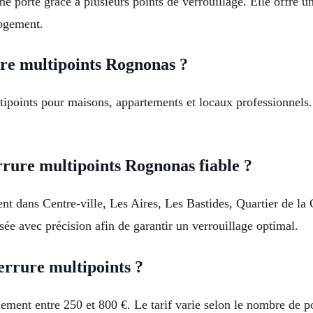
ne porte grâce à plusieurs points de verrouillage. Elle offre u
logement.
rure multipoints Rognonas ?
ltipoints pour maisons, appartements et locaux professionnels. 
rrure multipoints Rognonas fiable ?
vient dans Centre-ville, Les Aires, Les Bastides, Quartier de 
sée avec précision afin de garantir un verrouillage optimal.
errure multipoints ?
ment entre 250 et 800 €. Le tarif varie selon le nombre de poi