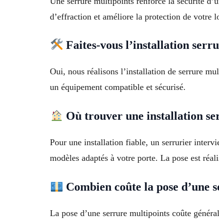
Une serrure multipoints renforce la sécurité d’u
d’effraction et améliore la protection de votre 
Faites-vous l’installation ser
Oui, nous réalisons l’installation de serrure mu
un équipement compatible et sécurisé.
Où trouver une installation se
Pour une installation fiable, un serrurier inter
modèles adaptés à votre porte. La pose est réali
Combien coûte la pose d’une s
La pose d’une serrure multipoints coûte générale