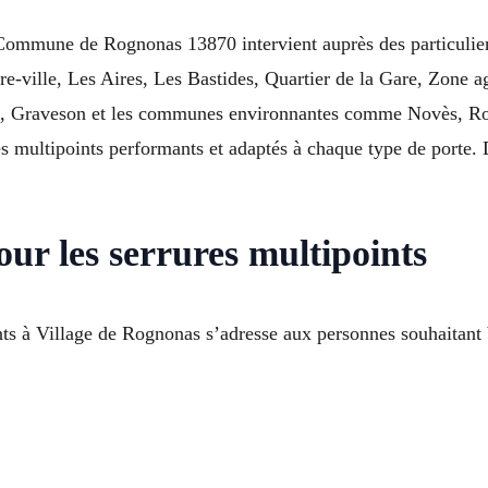
 Commune de Rognonas 13870 intervient auprès des particuliers
re-ville, Les Aires, Les Bastides, Quartier de la Gare, Zone 
, Graveson et les communes environnantes comme Novès, Rog
mes multipoints performants et adaptés à chaque type de porte.
our les serrures multipoints
ints à Village de Rognonas s’adresse aux personnes souhaitant 