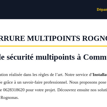
Dépan
ERRURE MULTIPOINTS ROG
e de sécurité multipoints à Co
tion réalisée dans les règles de l’art. Notre service d’
Install
e grâce à un savoir-faire professionnel. Nous proposons pose 
e 0628318620 pour votre projet. Découvrez ensuite nos solutio
e Rognonas.