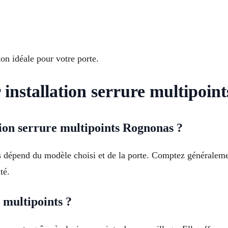
n idéale pour votre porte.
 installation serrure multipoi
tion serrure multipoints Rognonas ?
ts dépend du modèle choisi et de la porte. Comptez généraleme
té.
 multipoints ?