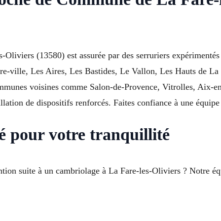
es-Oliviers (13580) est assurée par des serruriers expérimenté
re-ville, Les Aires, Les Bastides, Le Vallon, Les Hauts de La
mmunes voisines comme Salon-de-Provence, Vitrolles, Aix-en
llation de dispositifs renforcés. Faites confiance à une équipe
 pour votre tranquillité
tion suite à un cambriolage à La Fare-les-Oliviers ? Notre équ