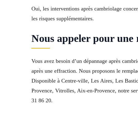
Oui, les interventions après cambriolage conce
les risques supplémentaires.
Nous appeler pour une r
Vous avez besoin d’un dépannage après cambriola
après une effraction. Nous proposons le remplac
Disponible à Centre-ville, Les Aires, Les Bas
Provence, Vitrolles, Aix-en-Provence, notre serv
31 86 20.