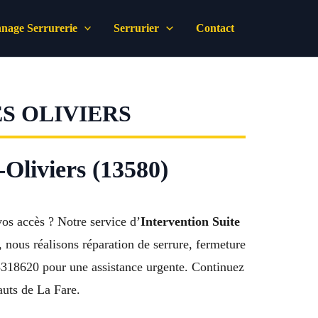
nage Serrurerie
Serrurier
Contact
S OLIVIERS
-Oliviers (13580)
os accès ? Notre service d’
Intervention Suite
 nous réalisons réparation de serrure, fermeture
28318620 pour une assistance urgente. Continuez
auts de La Fare.