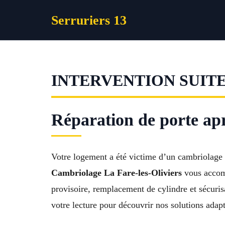
Aller
Serruriers 13
au
contenu
INTERVENTION SUITE
Réparation de porte apr
Votre logement a été victime d’un cambriolage e
Cambriolage La Fare-les-Oliviers
vous accomp
provisoire, remplacement de cylindre et sécuri
votre lecture pour découvrir nos solutions adap