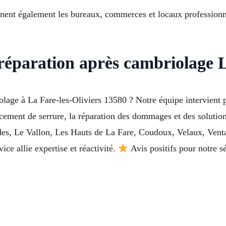
rnent également les bureaux, commerces et locaux professionne
éparation après cambriolage La
ge à La Fare-les-Oliviers 13580 ? Notre équipe intervient pou
ement de serrure, la réparation des dommages et des solutions
tides, Le Vallon, Les Hauts de La Fare, Coudoux, Velaux, Ven
ice allie expertise et réactivité.
Avis positifs pour notre 