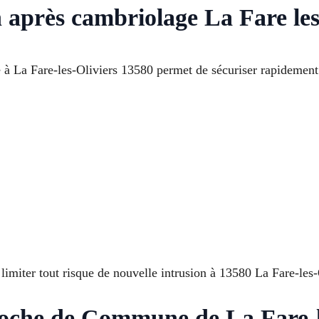
n après cambriolage La Fare les
 à La Fare-les-Oliviers 13580 permet de sécuriser rapidement
limiter tout risque de nouvelle intrusion à 13580 La Fare-les-
roche de Commune de La Fare-l