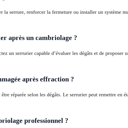
er la serrure, renforcer la fermeture ou installer un système m
er après un cambriolage ?
tez un serrurier capable d’évaluer les dégâts et de proposer 
magée après effraction ?
être réparée selon les dégâts. Le serrurier peut remettre en é
riolage professionnel ?