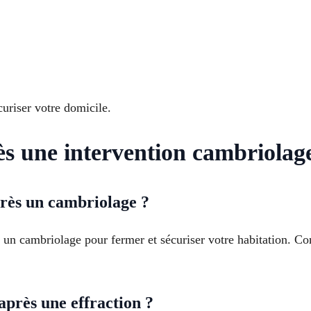
riser votre domicile.
rès une intervention cambriolag
rès un cambriolage ?
s un cambriolage pour fermer et sécuriser votre habitation. Co
près une effraction ?