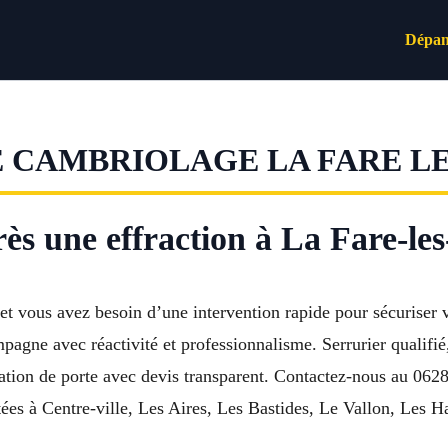
Dépan
 CAMBRIOLAGE LA FARE LE
ès une effraction à La Fare-les
t vous avez besoin d’une intervention rapide pour sécuriser v
agne avec réactivité et professionnalisme. Serrurier qualifié,
sation de porte avec devis transparent. Contactez-nous au 06
tées à Centre-ville, Les Aires, Les Bastides, Le Vallon, Les H