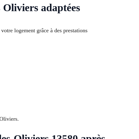
 Oliviers adaptées
 votre logement grâce à des prestations
Oliviers.
es-Oliviers 13580 après