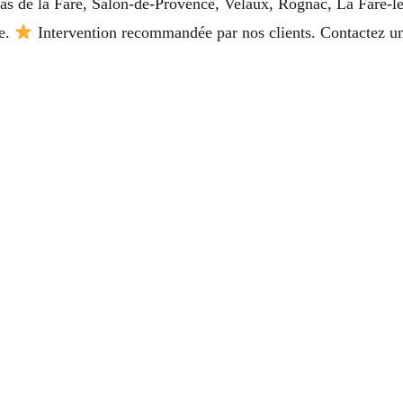
as de la Fare, Salon-de-Provence, Velaux, Rognac, La Fare-les
ce.
Intervention recommandée par nos clients. Contactez u