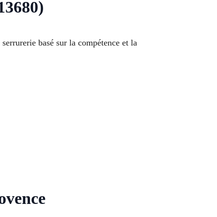
(13680)
 serrurerie basé sur la compétence et la
rovence