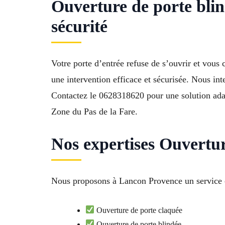
Ouverture de porte bl
sécurité
Votre porte d’entrée refuse de s’ouvrir et vous 
une intervention efficace et sécurisée. Nous in
Contactez le 0628318620 pour une solution adapt
Zone du Pas de la Fare.
Nos expertises Ouvertu
Nous proposons à Lancon Provence un service co
Ouverture de porte claquée
Ouverture de porte blindée