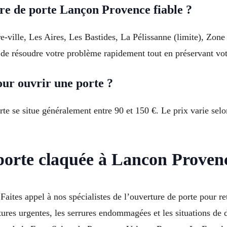
re de porte Lançon Provence fiable ?
re-ville, Les Aires, Les Bastides, La Pélissanne (limite), Zone
t de résoudre votre problème rapidement tout en préservant vot
ur ouvrir une porte ?
te se situe généralement entre 90 et 150 €. Le prix varie selon
porte claquée à Lancon Proven
tes appel à nos spécialistes de l’ouverture de porte pour ret
ures urgentes, les serrures endommagées et les situations de 