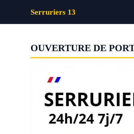
Aller
Serruriers 13
au
contenu
OUVERTURE DE POR