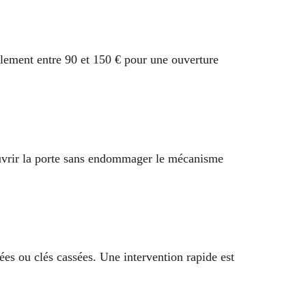
alement entre 90 et 150 € pour une ouverture
’ouvrir la porte sans endommager le mécanisme
ées ou clés cassées. Une intervention rapide est