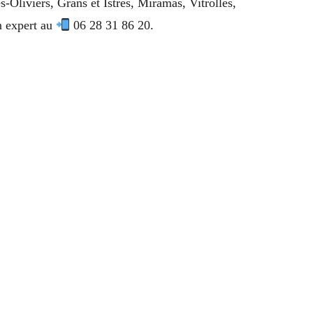
-Oliviers, Grans et Istres, Miramas, Vitrolles,
n expert au
06 28 31 86 20.