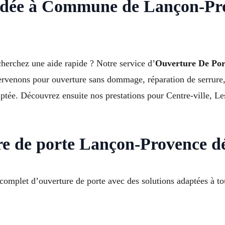
indée à Commune de Lançon-Pro
cherchez une aide rapide ? Notre service d’
Ouverture De Por
tervenons pour ouverture sans dommage, réparation de serrure,
ée. Découvrez ensuite nos prestations pour Centre-ville, Les
re de porte Lançon-Provence d
mplet d’ouverture de porte avec des solutions adaptées à tou