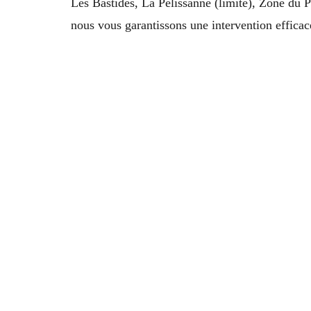
Les Bastides, La Pélissanne (limite), Zone du P
nous vous garantissons une intervention effica