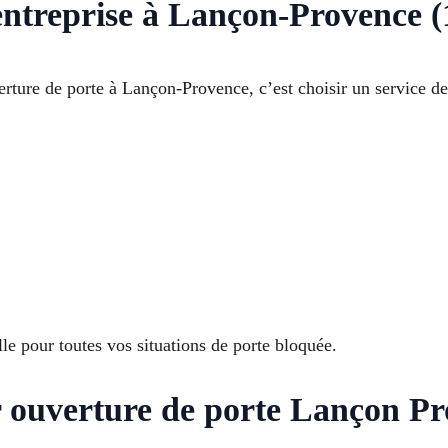
entreprise à Lançon-Provence 
erture de porte à Lançon-Provence, c’est choisir un service de
e pour toutes vos situations de porte bloquée.
r ouverture de porte Lançon P