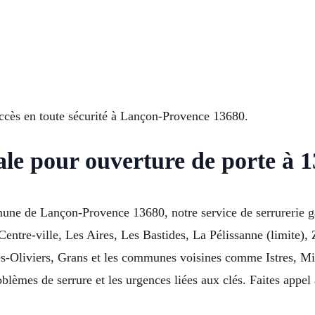
 accès en toute sécurité à Lançon-Provence 13680.
cale pour ouverture de porte à
ne de Lançon-Provence 13680, notre service de serrurerie gar
Centre-ville, Les Aires, Les Bastides, La Pélissanne (limite),
s-Oliviers, Grans et les communes voisines comme Istres, Mir
oblèmes de serrure et les urgences liées aux clés. Faites appel