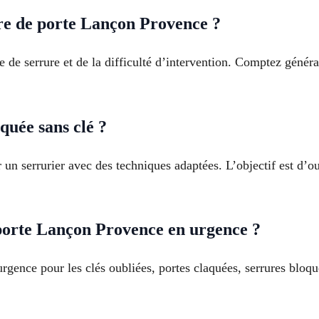
ure de porte Lançon Provence ?
 de serrure et de la difficulté d’intervention. Comptez génér
uée sans clé ?
r un serrurier avec des techniques adaptées. L’objectif est d
porte Lançon Provence en urgence ?
rgence pour les clés oubliées, portes claquées, serrures bloqu