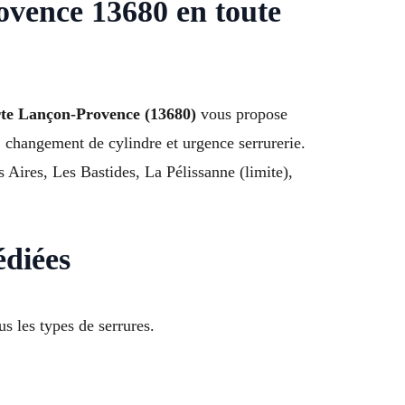
vence 13680 en toute
te Lançon-Provence (13680)
vous propose
 changement de cylindre et urgence serrurerie.
 Aires, Les Bastides, La Pélissanne (limite),
édiées
s les types de serrures.