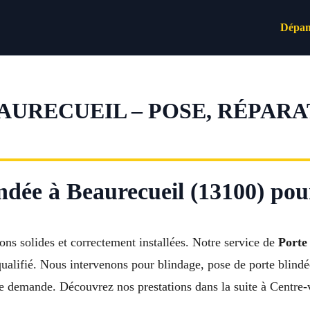
Dépan
AURECUEIL – POSE, RÉPAR
indée à Beaurecueil (13100) pou
ons solides et correctement installées. Notre service de
Porte
 qualifié. Nous intervenons pour blindage, pose de porte blind
 demande. Découvrez nos prestations dans la suite à Centre-v