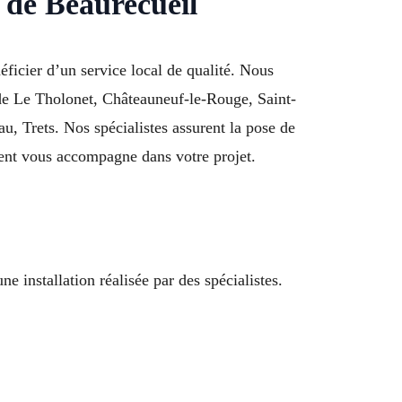
e de Beaurecueil
éficier d’un service local de qualité. Nous
 de Le Tholonet, Châteauneuf-le-Rouge, Saint-
 Trets. Nos spécialistes assurent la pose de
ment vous accompagne dans votre projet.
e installation réalisée par des spécialistes.