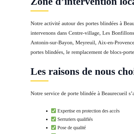
Zone d’intervention loc
Notre activité autour des portes blindées à Bea
intervenons dans Centre-village, Les Bonfillon
Antonin-sur-Bayon, Meyreuil, Aix-en-Provence 
portes blindées, le remplacement de blocs-port
Les raisons de nous choi
Notre service de porte blindée à Beaurecueil s’a
Expertise en protection des accès
Serruriers qualifiés
Pose de qualité