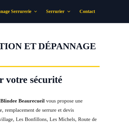
nage Serrurerie
Serrurier
Contact
ATION ET DÉPANNAGE
r votre sécurité
 Blindee Beaurecueil
vous propose une
ée, remplacement de serrure et devis
illage, Les Bonfillons, Les Michels, Route de