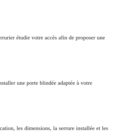
rrurier étudie votre accès afin de proposer une
staller une porte blindée adaptée à votre
tion, les dimensions, la serrure installée et les