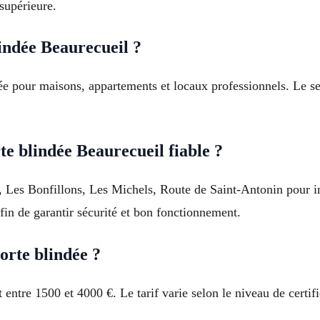
supérieure.
lindée Beaurecueil ?
dée pour maisons, appartements et locaux professionnels. Le se
te blindée Beaurecueil fiable ?
, Les Bonfillons, Les Michels, Route de Saint-Antonin pour in
afin de garantir sécurité et bon fonctionnement.
orte blindée ?
ntre 1500 et 4000 €. Le tarif varie selon le niveau de certifica