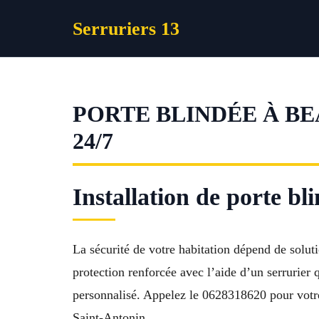
Aller
Serruriers 13
au
contenu
PORTE BLINDÉE À BE
24/7
Installation de porte bl
La sécurité de votre habitation dépend de soluti
protection renforcée avec l’aide d’un serrurier
personnalisé. Appelez le 0628318620 pour votre
Saint-Antonin.