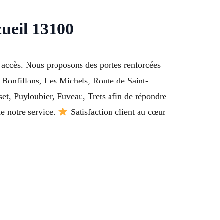
cueil 13100
es accès. Nous proposons des portes renforcées
 Bonfillons, Les Michels, Route de Saint-
t, Puyloubier, Fuveau, Trets afin de répondre
de notre service.
Satisfaction client au cœur