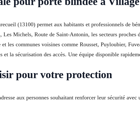
ale pour porte blindée à Villag
urecueil (13100) permet aux habitants et professionnels de bén
s, Les Michels, Route de Saint-Antonin, les secteurs proches
et les communes voisines comme Rousset, Puyloubier, Fuveau,
es et la sécurisation des accès. Une équipe disponible rapide
sir pour votre protection
dresse aux personnes souhaitant renforcer leur sécurité avec un