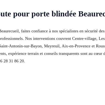
oute pour porte blindée Beaure
Beaurecueil, faites confiance à nos spécialistes en sécurité d
rofessionnels. Nos interventions couvrent Centre-village, Les
aint-Antonin-sur-Bayon, Meyreuil, Aix-en-Provence et Rousse
ts, expérience terrain et conseils transparents sont au cœur 
6 28 31 86 20.