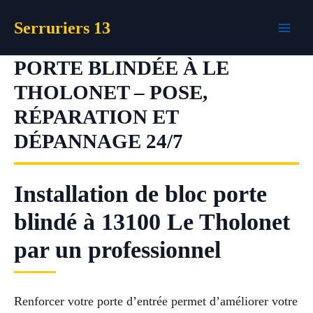
Aller
Serruriers 13
au
contenu
PORTE BLINDÉE À LE
THOLONET – POSE,
RÉPARATION ET
DÉPANNAGE 24/7
Installation de bloc porte
blindé à 13100 Le Tholonet
par un professionnel
Renforcer votre porte d’entrée permet d’améliorer votre