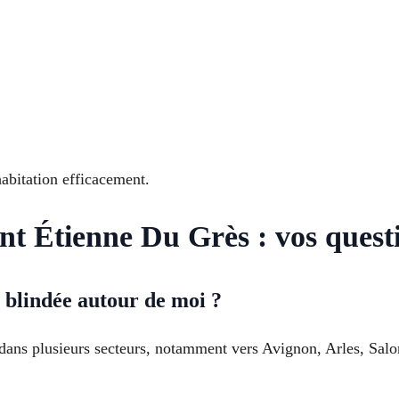
bitation efficacement.
nt Étienne Du Grès : vos quest
e blindée autour de moi ?
es dans plusieurs secteurs, notamment vers Avignon, Arles, Sa