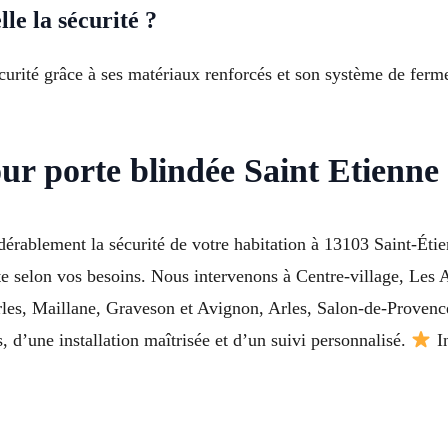
le la sécurité ?
curité grâce à ses matériaux renforcés et son système de fermet
ur porte blindée Saint Etienne
dérablement la sécurité de votre habitation à 13103 Saint-É
nte selon vos besoins. Nous intervenons à Centre-village, Les 
es, Maillane, Graveson et Avignon, Arles, Salon-de-Provence 
s, d’une installation maîtrisée et d’un suivi personnalisé.
In