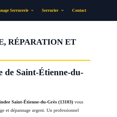
nage Serrurerie
Serrurier
Contact
E, RÉPARATION ET
e de Saint-Étienne-du-
indee Saint-Étienne-du-Grès (13103)
vous
dage et dépannage urgent. Un professionnel