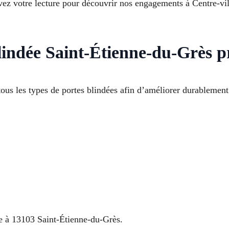
vez votre lecture pour découvrir nos engagements à Centre-vil
lindée Saint-Étienne-du-Grès pr
ous les types de portes blindées afin d’améliorer durablement
ble à 13103 Saint-Étienne-du-Grès.