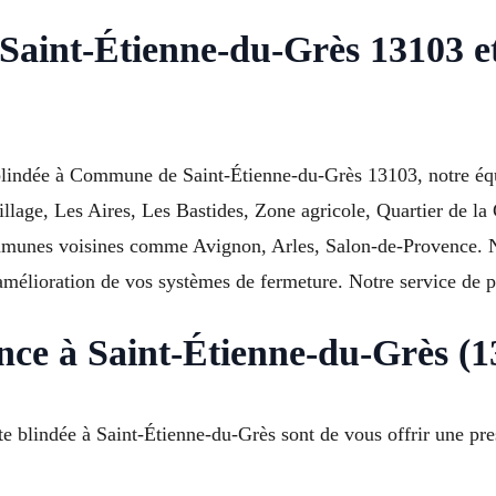
aint-Étienne-du-Grès 13103 et 
 blindée à Commune de Saint-Étienne-du-Grès 13103, notre équ
illage, Les Aires, Les Bastides, Zone agricole, Quartier de l
mmunes voisines comme Avignon, Arles, Salon-de-Provence. Nos
amélioration de vos systèmes de fermeture. Notre service de p
rence à Saint-Étienne-du-Grès (
e blindée à Saint-Étienne-du-Grès sont de vous offrir une pres