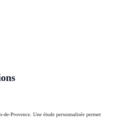
ions
lon-de-Provence. Une étude personnalisée permet