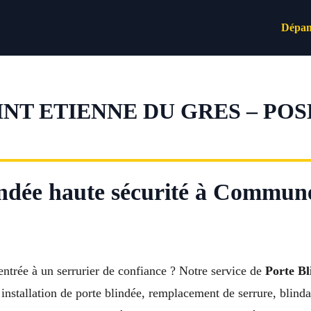
Dépan
INT ETIENNE DU GRES – POS
lindée haute sécurité à Commun
entrée à un serrurier de confiance ? Notre service de
Porte Bl
installation de porte blindée, remplacement de serrure, blin