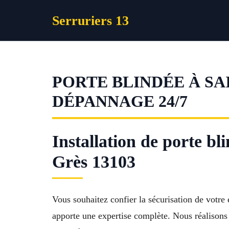
Aller
Serruriers 13
au
contenu
PORTE BLINDÉE À SA
DÉPANNAGE 24/7
Installation de porte b
Grès 13103
Vous souhaitez confier la sécurisation de votre 
apporte une expertise complète. Nous réalisons 