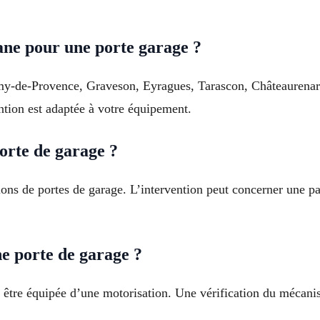
ane pour une porte garage ?
y-de-Provence, Graveson, Eyragues, Tarascon, Châteaurenard po
tion est adaptée à votre équipement.
orte de garage ?
ions de portes de garage. L’intervention peut concerner une 
e porte de garage ?
 être équipée d’une motorisation. Une vérification du mécani