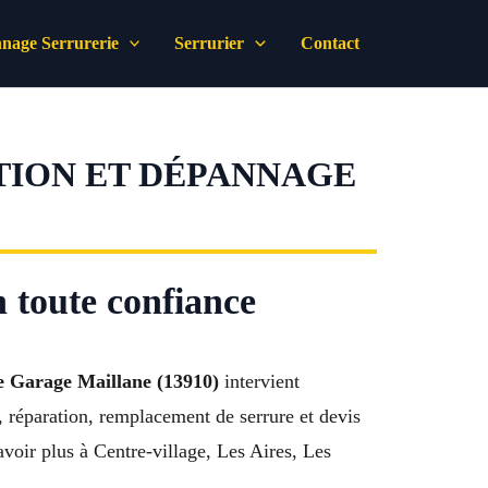
nage Serrurerie
Serrurier
Contact
TION ET DÉPANNAGE
 toute confiance
e Garage Maillane (13910)
intervient
, réparation, remplacement de serrure et devis
voir plus à Centre-village, Les Aires, Les