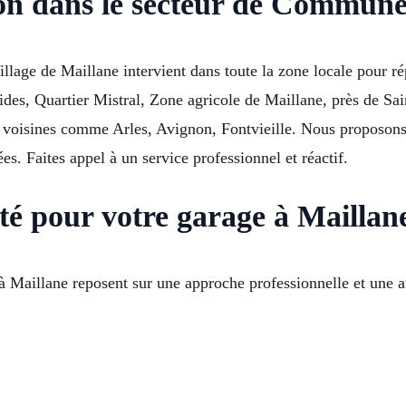
ion dans le secteur de Commun
illage de Maillane intervient dans toute la zone locale pour
tides, Quartier Mistral, Zone agricole de Maillane, près de 
oisines comme Arles, Avignon, Fontvieille. Nous proposons l
ées. Faites appel à un service professionnel et réactif.
ité pour votre garage à Maillan
 Maillane reposent sur une approche professionnelle et une att