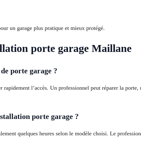
our un garage plus pratique et mieux protégé.
llation porte garage Maillane
 de porte garage ?
ser rapidement l’accès. Un professionnel peut réparer la porte,
tallation porte garage ?
alement quelques heures selon le modèle choisi. Le professionn