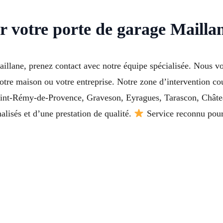
r votre porte de garage Mailla
illane, prenez contact avec notre équipe spécialisée. Nous vo
votre maison ou votre entreprise. Notre zone d’intervention co
aint-Rémy-de-Provence, Graveson, Eyragues, Tarascon, Châtea
nalisés et d’une prestation de qualité.
Service reconnu pour 