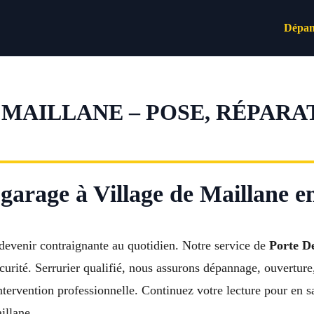
Dépan
 MAILLANE – POSE, RÉPARA
garage à Village de Maillane en
devenir contraignante au quotidien. Notre service de
Porte D
écurité. Serrurier qualifié, nous assurons dépannage, ouverture
ervention professionnelle. Continuez votre lecture pour en sa
illane.