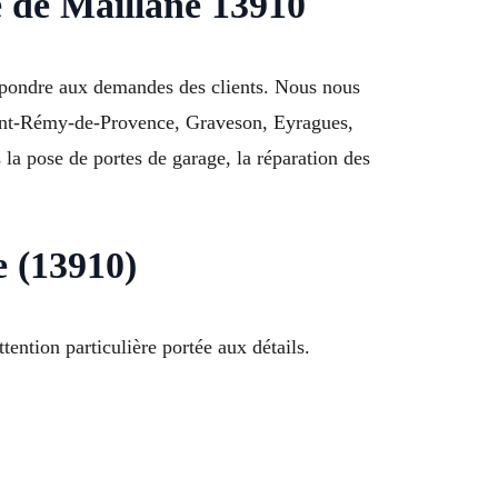
e de Maillane 13910
 répondre aux demandes des clients. Nous nous
Saint-Rémy-de-Provence, Graveson, Eyragues,
a pose de portes de garage, la réparation des
e (13910)
ention particulière portée aux détails.