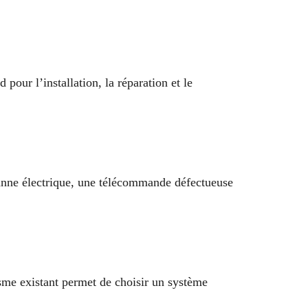
ur l’installation, la réparation et le
panne électrique, une télécommande défectueuse
sme existant permet de choisir un système