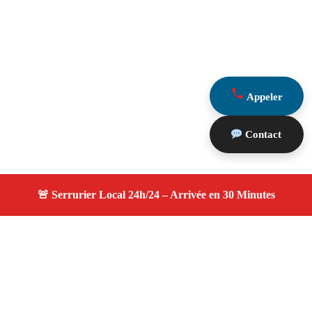
Appeler
Contact
À propos serruriers 13