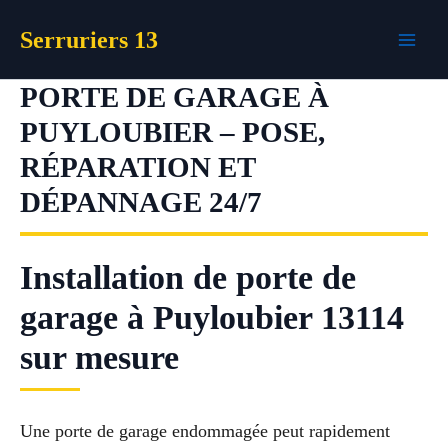
Aller
Serruriers 13
au
contenu
PORTE DE GARAGE À
PUYLOUBIER – POSE,
RÉPARATION ET
DÉPANNAGE 24/7
Installation de porte de
garage à Puyloubier 13114
sur mesure
Une porte de garage endommagée peut rapidement